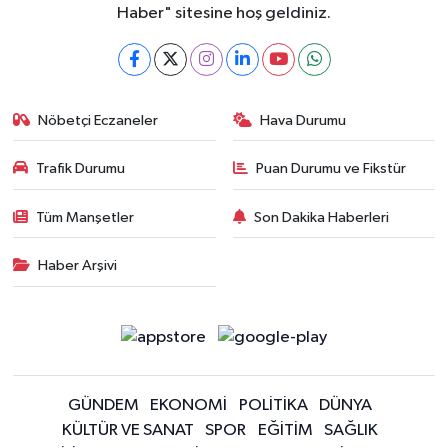
Haber" sitesine hoş geldiniz.
Nöbetçi Eczaneler
Hava Durumu
Trafik Durumu
Puan Durumu ve Fikstür
Tüm Manşetler
Son Dakika Haberleri
Haber Arşivi
GÜNDEM
EKONOMİ
POLİTİKA
DÜNYA
KÜLTÜR VE SANAT
SPOR
EĞİTİM
SAĞLIK