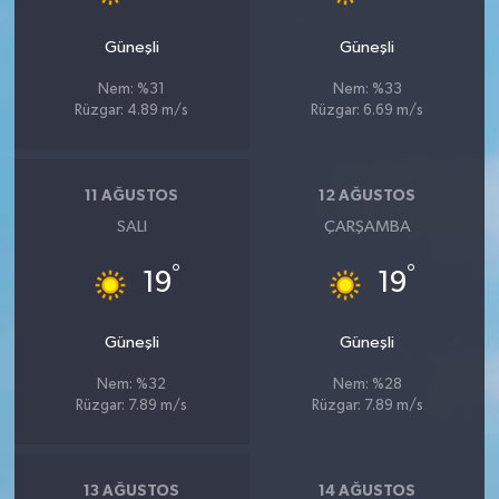
Güneşli
Güneşli
Nem: %31
Nem: %33
Rüzgar: 4.89 m/s
Rüzgar: 6.69 m/s
11 AĞUSTOS
12 AĞUSTOS
SALI
ÇARŞAMBA
°
°
19
19
Güneşli
Güneşli
Nem: %32
Nem: %28
Rüzgar: 7.89 m/s
Rüzgar: 7.89 m/s
13 AĞUSTOS
14 AĞUSTOS