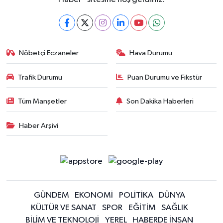
Nöbetçi Eczaneler
Hava Durumu
Trafik Durumu
Puan Durumu ve Fikstür
Tüm Manşetler
Son Dakika Haberleri
Haber Arşivi
GÜNDEM
EKONOMİ
POLİTİKA
DÜNYA
KÜLTÜR VE SANAT
SPOR
EĞİTİM
SAĞLIK
BİLİM VE TEKNOLOJİ
YEREL
HABERDE İNSAN