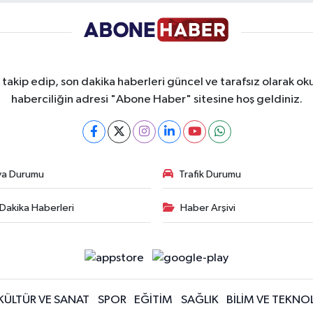
takip edip, son dakika haberleri güncel ve tarafsız olarak oku
haberciliğin adresi "Abone Haber" sitesine hoş geldiniz.
va Durumu
Trafik Durumu
Dakika Haberleri
Haber Arşivi
KÜLTÜR VE SANAT
SPOR
EĞİTİM
SAĞLIK
BİLİM VE TEKNOL