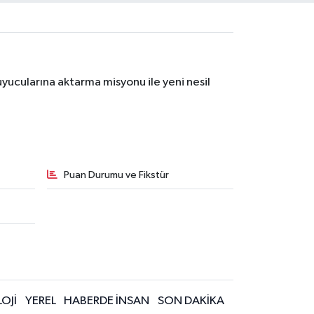
yucularına aktarma misyonu ile yeni nesil
Puan Durumu ve Fikstür
OJİ
YEREL
HABERDE İNSAN
SON DAKİKA