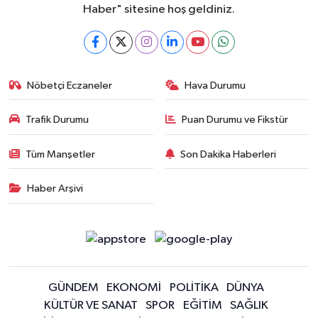
Haber" sitesine hoş geldiniz.
Nöbetçi Eczaneler
Hava Durumu
Trafik Durumu
Puan Durumu ve Fikstür
Tüm Manşetler
Son Dakika Haberleri
Haber Arşivi
GÜNDEM
EKONOMİ
POLİTİKA
DÜNYA
KÜLTÜR VE SANAT
SPOR
EĞİTİM
SAĞLIK