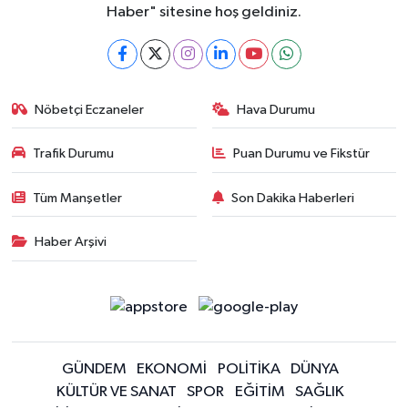
Haber" sitesine hoş geldiniz.
Nöbetçi Eczaneler
Hava Durumu
Trafik Durumu
Puan Durumu ve Fikstür
Tüm Manşetler
Son Dakika Haberleri
Haber Arşivi
GÜNDEM
EKONOMİ
POLİTİKA
DÜNYA
KÜLTÜR VE SANAT
SPOR
EĞİTİM
SAĞLIK