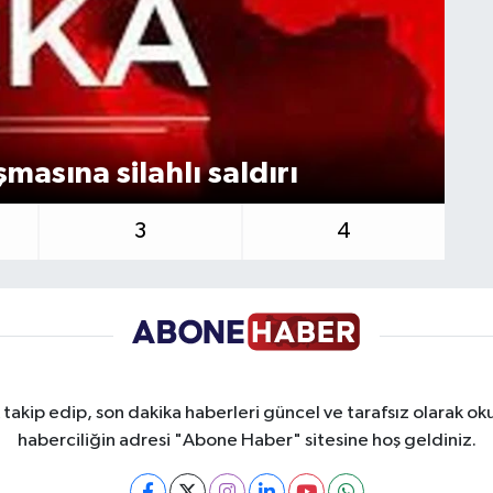
Mu
şmasına silahlı saldırı
Ba
3
4
takip edip, son dakika haberleri güncel ve tarafsız olarak oku
haberciliğin adresi "Abone Haber" sitesine hoş geldiniz.