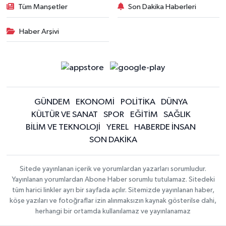
Tüm Manşetler
Son Dakika Haberleri
Haber Arşivi
GÜNDEM
EKONOMİ
POLİTİKA
DÜNYA
KÜLTÜR VE SANAT
SPOR
EĞİTİM
SAĞLIK
BİLİM VE TEKNOLOJİ
YEREL
HABERDE İNSAN
SON DAKİKA
Sitede yayınlanan içerik ve yorumlardan yazarları sorumludur.
Yayınlanan yorumlardan Abone Haber sorumlu tutulamaz. Sitedeki
tüm harici linkler ayrı bir sayfada açılır. Sitemizde yayınlanan haber,
köşe yazıları ve fotoğraflar izin alınmaksızın kaynak gösterilse dahi,
herhangi bir ortamda kullanılamaz ve yayınlanamaz