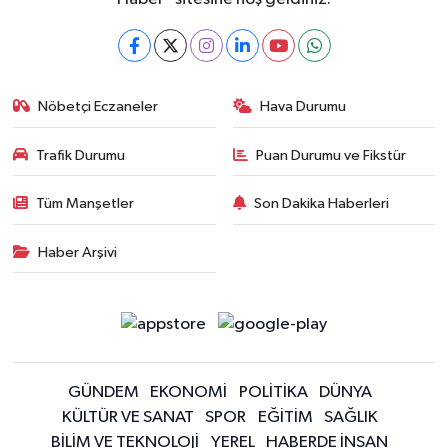
Nöbetçi Eczaneler
Hava Durumu
Trafik Durumu
Puan Durumu ve Fikstür
Tüm Manşetler
Son Dakika Haberleri
Haber Arşivi
GÜNDEM
EKONOMİ
POLİTİKA
DÜNYA
KÜLTÜR VE SANAT
SPOR
EĞİTİM
SAĞLIK
BİLİM VE TEKNOLOJİ
YEREL
HABERDE İNSAN