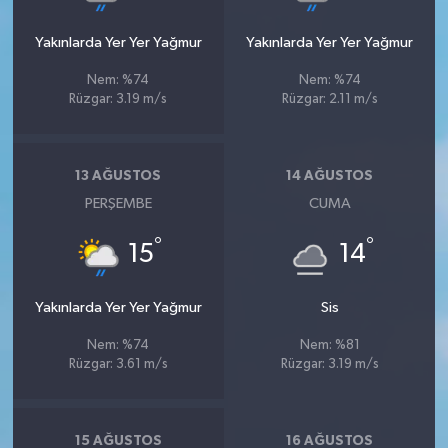
Yakınlarda Yer Yer Yağmur
Yakınlarda Yer Yer Yağmur
Nem: %74
Nem: %74
Rüzgar: 3.19 m/s
Rüzgar: 2.11 m/s
13 AĞUSTOS
14 AĞUSTOS
PERŞEMBE
CUMA
°
°
15
14
Yakınlarda Yer Yer Yağmur
Sis
Nem: %74
Nem: %81
Rüzgar: 3.61 m/s
Rüzgar: 3.19 m/s
15 AĞUSTOS
16 AĞUSTOS