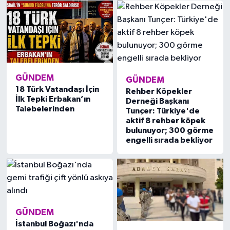
GÜNDEM
GÜNDEM
18 Türk Vatandaşı İçin
Rehber Köpekler
İlk Tepki Erbakan’ın
Derneği Başkanı
Talebelerinden
Tunçer: Türkiye'de
aktif 8 rehber köpek
bulunuyor; 300 görme
engelli sırada bekliyor
GÜNDEM
İstanbul Boğazı'nda