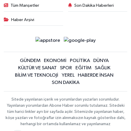
Tüm Manşetler
Son Dakika Haberleri
Haber Arşivi
GÜNDEM
EKONOMİ
POLİTİKA
DÜNYA
KÜLTÜR VE SANAT
SPOR
EĞİTİM
SAĞLIK
BİLİM VE TEKNOLOJİ
YEREL
HABERDE İNSAN
SON DAKİKA
Sitede yayınlanan içerik ve yorumlardan yazarları sorumludur.
Yayınlanan yorumlardan Abone Haber sorumlu tutulamaz. Sitedeki
tüm harici linkler ayrı bir sayfada açılır. Sitemizde yayınlanan haber,
köşe yazıları ve fotoğraflar izin alınmaksızın kaynak gösterilse dahi,
herhangi bir ortamda kullanılamaz ve yayınlanamaz