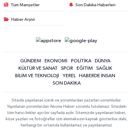
Tüm Manşetler
Son Dakika Haberleri
Haber Arşivi
GÜNDEM
EKONOMİ
POLİTİKA
DÜNYA
KÜLTÜR VE SANAT
SPOR
EĞİTİM
SAĞLIK
BİLİM VE TEKNOLOJİ
YEREL
HABERDE İNSAN
SON DAKİKA
Sitede yayınlanan içerik ve yorumlardan yazarları sorumludur.
Yayınlanan yorumlardan Abone Haber sorumlu tutulamaz. Sitedeki
tüm harici linkler ayrı bir sayfada açılır. Sitemizde yayınlanan haber,
köşe yazıları ve fotoğraflar izin alınmaksızın kaynak gösterilse dahi,
herhangi bir ortamda kullanılamaz ve yayınlanamaz