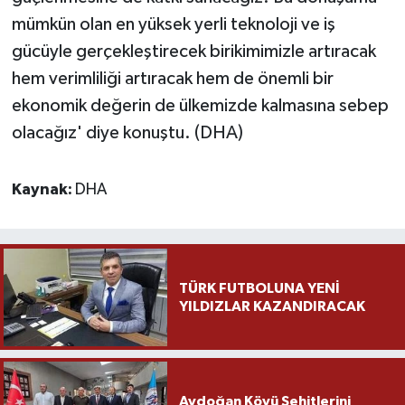
mümkün olan en yüksek yerli teknoloji ve iş
gücüyle gerçekleştirecek birikimimizle artıracak
hem verimliliği artıracak hem de önemli bir
ekonomik değerin de ülkemizde kalmasına sebep
olacağız' diye konuştu. (DHA)
Kaynak:
DHA
TÜRK FUTBOLUNA YENİ
YILDIZLAR KAZANDIRACAK
Aydoğan Köyü Şehitlerini