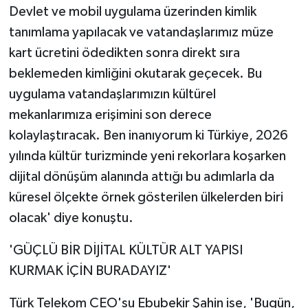
Devlet ve mobil uygulama üzerinden kimlik
tanımlama yapılacak ve vatandaşlarımız müze
kart ücretini ödedikten sonra direkt sıra
beklemeden kimliğini okutarak geçecek. Bu
uygulama vatandaşlarımızın kültürel
mekanlarımıza erişimini son derece
kolaylaştıracak. Ben inanıyorum ki Türkiye, 2026
yılında kültür turizminde yeni rekorlara koşarken
dijital dönüşüm alanında attığı bu adımlarla da
küresel ölçekte örnek gösterilen ülkelerden biri
olacak' diye konuştu.
'GÜÇLÜ BİR DİJİTAL KÜLTÜR ALT YAPISI
KURMAK İÇİN BURADAYIZ'
Türk Telekom CEO'su Ebubekir Şahin ise, 'Bugün,