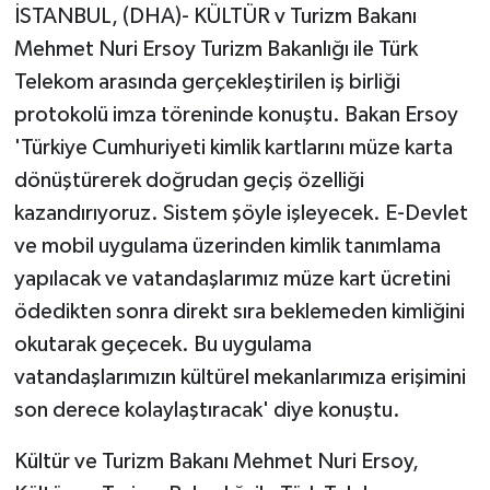
İSTANBUL, (DHA)- KÜLTÜR v Turizm Bakanı
Mehmet Nuri Ersoy Turizm Bakanlığı ile Türk
Yaşam
Telekom arasında gerçekleştirilen iş birliği
Yerel
protokolü imza töreninde konuştu. Bakan Ersoy
'Türkiye Cumhuriyeti kimlik kartlarını müze karta
AboneHaber Özel
dönüştürerek doğrudan geçiş özelliği
kazandırıyoruz. Sistem şöyle işleyecek. E-Devlet
ve mobil uygulama üzerinden kimlik tanımlama
yapılacak ve vatandaşlarımız müze kart ücretini
ödedikten sonra direkt sıra beklemeden kimliğini
okutarak geçecek. Bu uygulama
vatandaşlarımızın kültürel mekanlarımıza erişimini
son derece kolaylaştıracak' diye konuştu.
Kültür ve Turizm Bakanı Mehmet Nuri Ersoy,