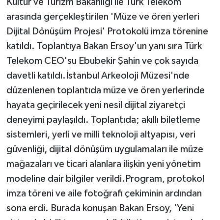
Kültür ve Turizm Bakanlığı ile Türk Telekom
arasında gerçekleştirilen 'Müze ve ören yerleri
Dijital Dönüşüm Projesi' Protokolü imza törenine
katıldı. Toplantıya Bakan Ersoy'un yanı sıra Türk
Telekom CEO'su Ebubekir Şahin ve çok sayıda
davetli katıldı.İstanbul Arkeoloji Müzesi'nde
düzenlenen toplantıda müze ve ören yerlerinde
hayata geçirilecek yeni nesil dijital ziyaretçi
deneyimi paylaşıldı. Toplantıda; akıllı biletleme
sistemleri, yerli ve milli teknoloji altyapısı, veri
güvenliği, dijital dönüşüm uygulamaları ile müze
mağazaları ve ticari alanlara ilişkin yeni yönetim
modeline dair bilgiler verildi.Program, protokol
imza töreni ve aile fotoğrafı çekiminin ardından
sona erdi. Burada konuşan Bakan Ersoy, 'Yeni