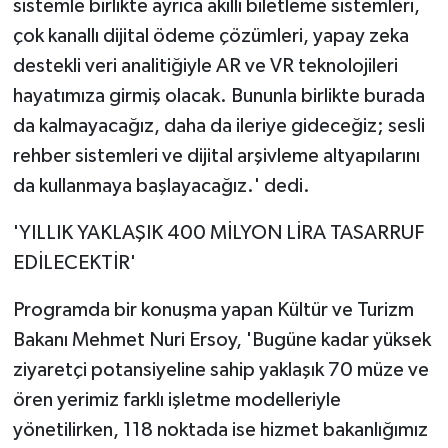
sistemle birlikte ayrıca akıllı biletleme sistemleri,
çok kanallı dijital ödeme çözümleri, yapay zeka
destekli veri analitiğiyle AR ve VR teknolojileri
hayatımıza girmiş olacak. Bununla birlikte burada
da kalmayacağız, daha da ileriye gideceğiz; sesli
rehber sistemleri ve dijital arşivleme altyapılarını
da kullanmaya başlayacağız.' dedi.
'YILLIK YAKLAŞIK 400 MİLYON LİRA TASARRUF
EDİLECEKTİR'
Programda bir konuşma yapan Kültür ve Turizm
Bakanı Mehmet Nuri Ersoy, 'Bugüne kadar yüksek
ziyaretçi potansiyeline sahip yaklaşık 70 müze ve
ören yerimiz farklı işletme modelleriyle
yönetilirken, 118 noktada ise hizmet bakanlığımız