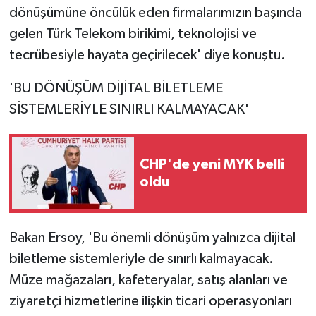
dönüşümüne öncülük eden firmalarımızın başında
gelen Türk Telekom birikimi, teknolojisi ve
tecrübesiyle hayata geçirilecek' diye konuştu.
'BU DÖNÜŞÜM DİJİTAL BİLETLEME
SİSTEMLERİYLE SINIRLI KALMAYACAK'
CHP'de yeni MYK belli
oldu
Bakan Ersoy, 'Bu önemli dönüşüm yalnızca dijital
biletleme sistemleriyle de sınırlı kalmayacak.
Müze mağazaları, kafeteryalar, satış alanları ve
ziyaretçi hizmetlerine ilişkin ticari operasyonları