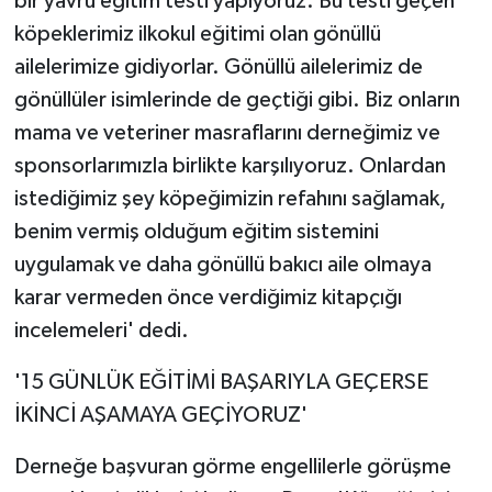
bir yavru eğitim testi yapıyoruz. Bu testi geçen
köpeklerimiz ilkokul eğitimi olan gönüllü
ailelerimize gidiyorlar. Gönüllü ailelerimiz de
gönüllüler isimlerinde de geçtiği gibi. Biz onların
mama ve veteriner masraflarını derneğimiz ve
sponsorlarımızla birlikte karşılıyoruz. Onlardan
istediğimiz şey köpeğimizin refahını sağlamak,
benim vermiş olduğum eğitim sistemini
uygulamak ve daha gönüllü bakıcı aile olmaya
karar vermeden önce verdiğimiz kitapçığı
incelemeleri' dedi.
'15 GÜNLÜK EĞİTİMİ BAŞARIYLA GEÇERSE
İKİNCİ AŞAMAYA GEÇİYORUZ'
Derneğe başvuran görme engellilerle görüşme