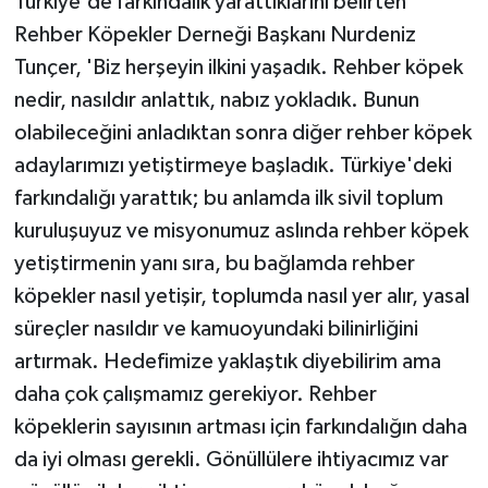
Türkiye'de farkındalık yarattıklarını belirten
Rehber Köpekler Derneği Başkanı Nurdeniz
Tunçer, 'Biz herşeyin ilkini yaşadık. Rehber köpek
nedir, nasıldır anlattık, nabız yokladık. Bunun
olabileceğini anladıktan sonra diğer rehber köpek
adaylarımızı yetiştirmeye başladık. Türkiye'deki
farkındalığı yarattık; bu anlamda ilk sivil toplum
kuruluşuyuz ve misyonumuz aslında rehber köpek
yetiştirmenin yanı sıra, bu bağlamda rehber
köpekler nasıl yetişir, toplumda nasıl yer alır, yasal
süreçler nasıldır ve kamuoyundaki bilinirliğini
artırmak. Hedefimize yaklaştık diyebilirim ama
daha çok çalışmamız gerekiyor. Rehber
köpeklerin sayısının artması için farkındalığın daha
da iyi olması gerekli. Gönüllülere ihtiyacımız var