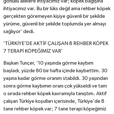
gönüllü ailelere ihtiyacımız var; köpek bağışına
ihtiyacımız var. Bu bir lüks değil ama rehber köpek
gerçekten göremeyen kişiye güvenli bir şekilde
yürüme, güvenli bir şekilde toplumda yer almayı
sağlıyor' dedi.
'TÜRKİYE'DE AKTİF ÇALIŞAN 8 REHBER KÖPEK
7 TERAPİ KÖPEĞİMİZ VAR'
Başkan Tunçer, '10 yaşında görme kaybım
başladı, yüzde 80 bir hafta içinde kaybettim. 30
yaşına kadar görme oranım stabildi. 30 yaşından
sonra görme kaybımın oranı çok yükseldi ve tam
o sırada rehber köpek kavramıyla tanıştım. Aktif
çalışan Türkiye koşulları içerisinde, Türkiye'de 8
tane rehber köpek var; 7 tane terapi köpeğimiz