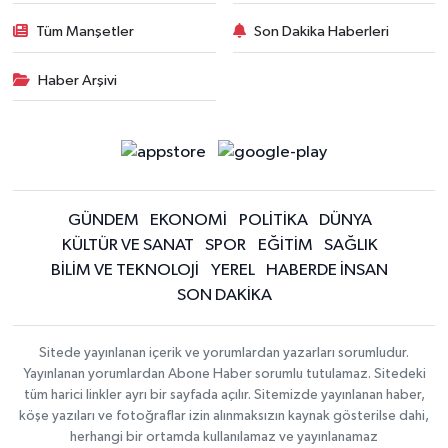
Tüm Manşetler
Son Dakika Haberleri
Haber Arşivi
GÜNDEM
EKONOMİ
POLİTİKA
DÜNYA
KÜLTÜR VE SANAT
SPOR
EĞİTİM
SAĞLIK
BİLİM VE TEKNOLOJİ
YEREL
HABERDE İNSAN
SON DAKİKA
Sitede yayınlanan içerik ve yorumlardan yazarları sorumludur.
Yayınlanan yorumlardan Abone Haber sorumlu tutulamaz. Sitedeki
tüm harici linkler ayrı bir sayfada açılır. Sitemizde yayınlanan haber,
köşe yazıları ve fotoğraflar izin alınmaksızın kaynak gösterilse dahi,
herhangi bir ortamda kullanılamaz ve yayınlanamaz