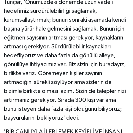
Tunçer, 'Önümüzdeki dönemde uzun vadeli
hedefimiz sürdürülebilirliği sağlamak,
kurumsallaştırmak; bunun sonraki aşamada kendi
başına yürür hale gelmesini sağlamak. Bunun için
eğitmen sayısının artması gerekiyor, kaynakların
artması gerekiyor. Sürdürülebilir kaynakları
hedefliyoruz ve daha fazla da gönüllü aileye,
gönüllüye ihtiyacımız var. Biz sizin için buradayız,
birlikte varız. Göremeyen kişiler sayının
artmadığını sürekli söylüyor ama sizlerin de
bizimle birlikte olması lazım. Sizin de taleplerinizi
artırmanız gerekiyor. Sırada 300 kişi var ama
bunu isteyen daha fazla kişi olduğunu biliyoruz;
başvurularını bekliyoruz' dedi.
'BİR CANLIYLA İLERLEMEK KEYİFLİ VE İNSANI