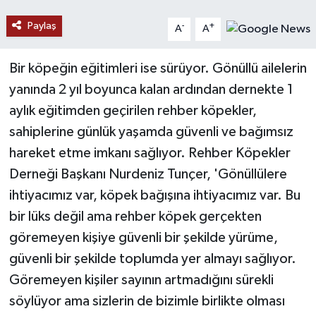
Paylaş
-
+
A
A
Yaşam
Bir köpeğin eğitimleri ise sürüyor. Gönüllü ailelerin
Yerel
yanında 2 yıl boyunca kalan ardından dernekte 1
AboneHaber Özel
aylık eğitimden geçirilen rehber köpekler,
sahiplerine günlük yaşamda güvenli ve bağımsız
hareket etme imkanı sağlıyor. Rehber Köpekler
Derneği Başkanı Nurdeniz Tunçer, 'Gönüllülere
ihtiyacımız var, köpek bağışına ihtiyacımız var. Bu
bir lüks değil ama rehber köpek gerçekten
göremeyen kişiye güvenli bir şekilde yürüme,
güvenli bir şekilde toplumda yer almayı sağlıyor.
Göremeyen kişiler sayının artmadığını sürekli
söylüyor ama sizlerin de bizimle birlikte olması