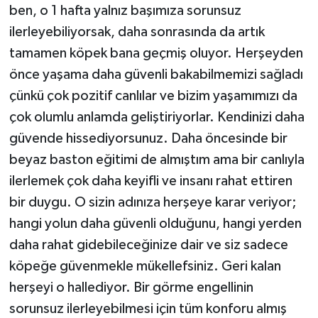
ben, o 1 hafta yalnız başımıza sorunsuz
ilerleyebiliyorsak, daha sonrasında da artık
tamamen köpek bana geçmiş oluyor. Herşeyden
önce yaşama daha güvenli bakabilmemizi sağladı
çünkü çok pozitif canlılar ve bizim yaşamımızı da
çok olumlu anlamda geliştiriyorlar. Kendinizi daha
güvende hissediyorsunuz. Daha öncesinde bir
beyaz baston eğitimi de almıştım ama bir canlıyla
ilerlemek çok daha keyifli ve insanı rahat ettiren
bir duygu. O sizin adınıza herşeye karar veriyor;
hangi yolun daha güvenli olduğunu, hangi yerden
daha rahat gidebileceğinize dair ve siz sadece
köpeğe güvenmekle mükellefsiniz. Geri kalan
herşeyi o hallediyor. Bir görme engellinin
sorunsuz ilerleyebilmesi için tüm konforu almış