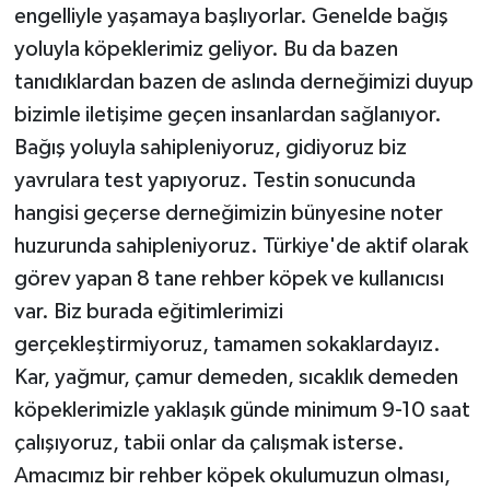
engelliyle yaşamaya başlıyorlar. Genelde bağış
yoluyla köpeklerimiz geliyor. Bu da bazen
tanıdıklardan bazen de aslında derneğimizi duyup
bizimle iletişime geçen insanlardan sağlanıyor.
Bağış yoluyla sahipleniyoruz, gidiyoruz biz
yavrulara test yapıyoruz. Testin sonucunda
hangisi geçerse derneğimizin bünyesine noter
huzurunda sahipleniyoruz. Türkiye'de aktif olarak
görev yapan 8 tane rehber köpek ve kullanıcısı
var. Biz burada eğitimlerimizi
gerçekleştirmiyoruz, tamamen sokaklardayız.
Kar, yağmur, çamur demeden, sıcaklık demeden
köpeklerimizle yaklaşık günde minimum 9-10 saat
çalışıyoruz, tabii onlar da çalışmak isterse.
Amacımız bir rehber köpek okulumuzun olması,