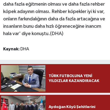
daha fazla eğitmenin olması ve daha fazla rehber
köpek adayının olması. Rehber köpekler iyi ki var,
onların farkındalığının daha da fazla artacağına ve
insanların bunu daha hızlı öğreneceğine inancım
hala var' diye konuştu.(DHA)
Kaynak:
DHA
TÜRK FUTBOLUNA YENİ
YILDIZLAR KAZANDIRACAK
Aydoğan Köyü Şehitlerini