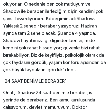
oluyorlar. O nedenle ben çok mutluyum ve
Shadow ile beraber ilerlediğimiz için kendimi çok
şanslı hissediyorum. Köpeğimin adı Shadow.
Yaklaşık 2 senedir beraber yaşıyoruz; Haziran
ayında tam 2 sene olacak. Şu anda 4 yaşında.
Shadow hayatımıza girdiğinden beri eşim de
kendini çok rahat hissediyor; güvenle bizi rahat
bırakabiliyor. Biz de keyifliyiz, psikolojik olarak da
çok faydasını gördük, yaşam konforu açısından da
çok büyük faydalarını gördük' dedi.
'24 SAAT BENİMLE BERABER'
Onat, 'Shadow 24 saat benimle beraber, iş
yerinde de beraberiz. Ben kamu kuruluşunda
çalışıyorum, devlet memuruyum. Doktor