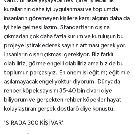
varız. Birlikte yaşayabilmek için erişilebilirlik
kurallarının daha iyi uygulanması ve toplumda
insanların göremeyen kişilere karşı algının daha da
iyi hale gelmesi lazım. Standartların dışına
çıkmadan çok daha fazla kurum ve kuruluşun bu
projeye iştirak ederek sayının artması gerekiyor.
İnsanların dışarı çıkması gerekiyor. Biz farklı
olabiliriz, görme engelli olabiliriz ama biz de bu
toplumun parçasıyız. En önemlisi eğitim; eğitimle
aşılamayacak engel yoktur diyorum. Dünyada
rehber köpek sayısını 35-40 bin civarı diye
biliyorum ve gerçekten rehber köpekler hayatı
kolaylaştıran gerçek dostlarö diye konuştu.
'SIRADA 300 KİŞİ VAR'