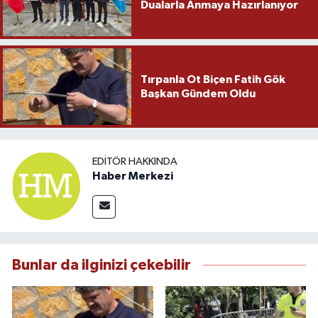
Dualarla Anmaya Hazırlanıyor
Tırpanla Ot Biçen Fatih Gök
Başkan Gündem Oldu
EDITÖR HAKKINDA
Haber Merkezi
Bunlar da ilginizi çekebilir