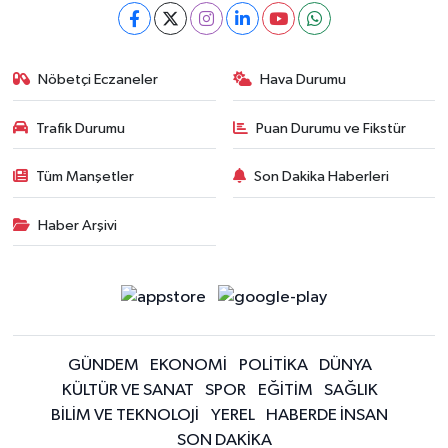
Nöbetçi Eczaneler
Hava Durumu
Trafik Durumu
Puan Durumu ve Fikstür
Tüm Manşetler
Son Dakika Haberleri
Haber Arşivi
GÜNDEM
EKONOMİ
POLİTİKA
DÜNYA
KÜLTÜR VE SANAT
SPOR
EĞİTİM
SAĞLIK
BİLİM VE TEKNOLOJİ
YEREL
HABERDE İNSAN
SON DAKİKA