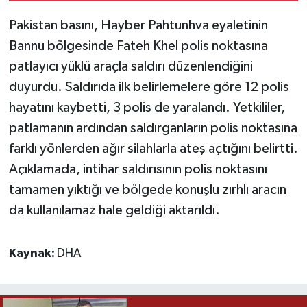
Pakistan basını, Hayber Pahtunhva eyaletinin
Yaşam
Bannu bölgesinde Fateh Khel polis noktasına
patlayıcı yüklü araçla saldırı düzenlendiğini
Yerel
duyurdu. Saldırıda ilk belirlemelere göre 12 polis
AboneHaber Özel
hayatını kaybetti, 3 polis de yaralandı. Yetkililer,
patlamanın ardından saldırganların polis noktasına
farklı yönlerden ağır silahlarla ateş açtığını belirtti.
Açıklamada, intihar saldırısının polis noktasını
tamamen yıktığı ve bölgede konuşlu zırhlı aracın
da kullanılamaz hale geldiği aktarıldı.
Kaynak:
DHA