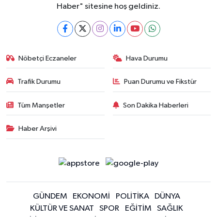
Haber" sitesine hoş geldiniz.
Nöbetçi Eczaneler
Hava Durumu
Trafik Durumu
Puan Durumu ve Fikstür
Tüm Manşetler
Son Dakika Haberleri
Haber Arşivi
GÜNDEM
EKONOMİ
POLİTİKA
DÜNYA
KÜLTÜR VE SANAT
SPOR
EĞİTİM
SAĞLIK