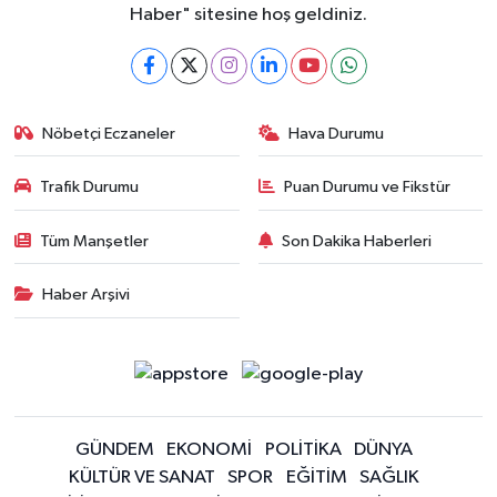
Haber" sitesine hoş geldiniz.
Nöbetçi Eczaneler
Hava Durumu
Trafik Durumu
Puan Durumu ve Fikstür
Tüm Manşetler
Son Dakika Haberleri
Haber Arşivi
GÜNDEM
EKONOMİ
POLİTİKA
DÜNYA
KÜLTÜR VE SANAT
SPOR
EĞİTİM
SAĞLIK