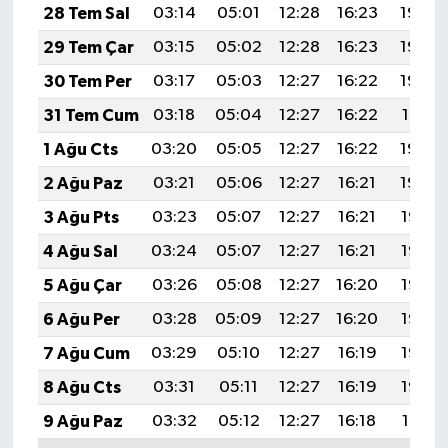
28 Tem Sal
03:14
05:01
12:28
16:23
19:44
29 Tem Çar
03:15
05:02
12:28
16:23
19:43
30 Tem Per
03:17
05:03
12:27
16:22
19:42
31 Tem Cum
03:18
05:04
12:27
16:22
19:41
1 Ağu Cts
03:20
05:05
12:27
16:22
19:40
2 Ağu Paz
03:21
05:06
12:27
16:21
19:39
3 Ağu Pts
03:23
05:07
12:27
16:21
19:38
4 Ağu Sal
03:24
05:07
12:27
16:21
19:37
5 Ağu Çar
03:26
05:08
12:27
16:20
19:36
6 Ağu Per
03:28
05:09
12:27
16:20
19:35
7 Ağu Cum
03:29
05:10
12:27
16:19
19:33
8 Ağu Cts
03:31
05:11
12:27
16:19
19:32
9 Ağu Paz
03:32
05:12
12:27
16:18
19:31