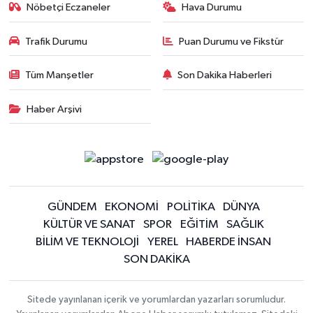
Nöbetçi Eczaneler
Hava Durumu
Trafik Durumu
Puan Durumu ve Fikstür
Tüm Manşetler
Son Dakika Haberleri
Haber Arşivi
GÜNDEM
EKONOMİ
POLİTİKA
DÜNYA
KÜLTÜR VE SANAT
SPOR
EĞİTİM
SAĞLIK
BİLİM VE TEKNOLOJİ
YEREL
HABERDE İNSAN
SON DAKİKA
Sitede yayınlanan içerik ve yorumlardan yazarları sorumludur.