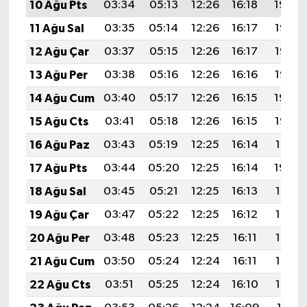
10 Ağu Pts
03:34
05:13
12:26
16:18
19:30
11 Ağu Sal
03:35
05:14
12:26
16:17
19:28
12 Ağu Çar
03:37
05:15
12:26
16:17
19:27
13 Ağu Per
03:38
05:16
12:26
16:16
19:26
14 Ağu Cum
03:40
05:17
12:26
16:15
19:24
15 Ağu Cts
03:41
05:18
12:26
16:15
19:23
16 Ağu Paz
03:43
05:19
12:25
16:14
19:21
17 Ağu Pts
03:44
05:20
12:25
16:14
19:20
18 Ağu Sal
03:45
05:21
12:25
16:13
19:19
19 Ağu Çar
03:47
05:22
12:25
16:12
19:17
20 Ağu Per
03:48
05:23
12:25
16:11
19:16
21 Ağu Cum
03:50
05:24
12:24
16:11
19:14
22 Ağu Cts
03:51
05:25
12:24
16:10
19:13