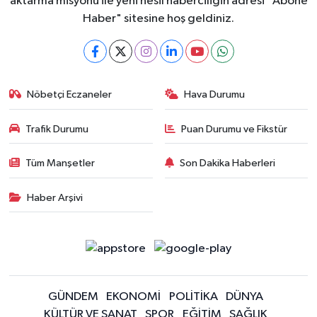
aktarma misyonu ile yeni nesil haberciliğin adresi "Abone
Haber" sitesine hoş geldiniz.
Nöbetçi Eczaneler
Hava Durumu
Trafik Durumu
Puan Durumu ve Fikstür
Tüm Manşetler
Son Dakika Haberleri
Haber Arşivi
GÜNDEM
EKONOMİ
POLİTİKA
DÜNYA
KÜLTÜR VE SANAT
SPOR
EĞİTİM
SAĞLIK