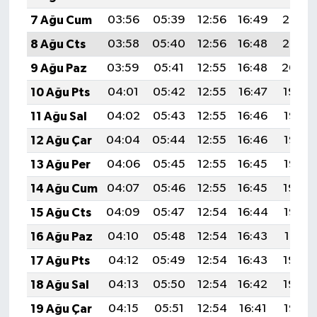
7 Ağu Cum
03:56
05:39
12:56
16:49
20:03
8 Ağu Cts
03:58
05:40
12:56
16:48
20:02
9 Ağu Paz
03:59
05:41
12:55
16:48
20:00
10 Ağu Pts
04:01
05:42
12:55
16:47
19:59
11 Ağu Sal
04:02
05:43
12:55
16:46
19:58
12 Ağu Çar
04:04
05:44
12:55
16:46
19:57
13 Ağu Per
04:06
05:45
12:55
16:45
19:55
14 Ağu Cum
04:07
05:46
12:55
16:45
19:54
15 Ağu Cts
04:09
05:47
12:54
16:44
19:52
16 Ağu Paz
04:10
05:48
12:54
16:43
19:51
17 Ağu Pts
04:12
05:49
12:54
16:43
19:50
18 Ağu Sal
04:13
05:50
12:54
16:42
19:48
19 Ağu Çar
04:15
05:51
12:54
16:41
19:47