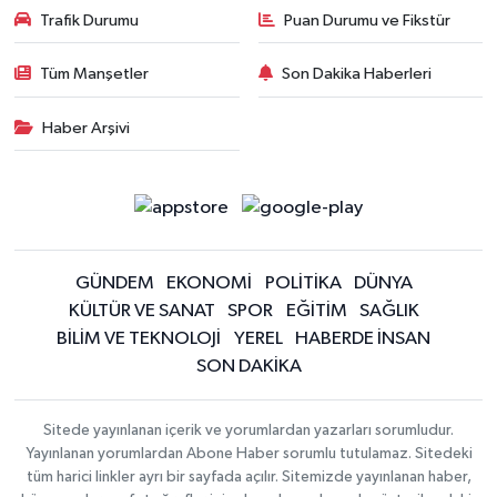
Trafik Durumu
Puan Durumu ve Fikstür
Tüm Manşetler
Son Dakika Haberleri
Haber Arşivi
GÜNDEM
EKONOMİ
POLİTİKA
DÜNYA
KÜLTÜR VE SANAT
SPOR
EĞİTİM
SAĞLIK
BİLİM VE TEKNOLOJİ
YEREL
HABERDE İNSAN
SON DAKİKA
Sitede yayınlanan içerik ve yorumlardan yazarları sorumludur.
Yayınlanan yorumlardan Abone Haber sorumlu tutulamaz. Sitedeki
tüm harici linkler ayrı bir sayfada açılır. Sitemizde yayınlanan haber,