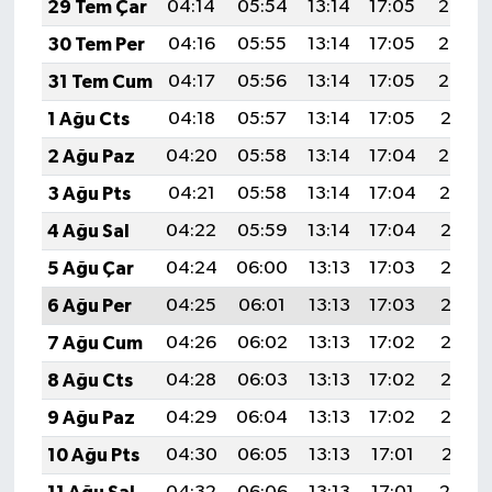
29 Tem Çar
04:14
05:54
13:14
17:05
20:24
30 Tem Per
04:16
05:55
13:14
17:05
20:23
31 Tem Cum
04:17
05:56
13:14
17:05
20:22
1 Ağu Cts
04:18
05:57
13:14
17:05
20:21
2 Ağu Paz
04:20
05:58
13:14
17:04
20:20
3 Ağu Pts
04:21
05:58
13:14
17:04
20:19
4 Ağu Sal
04:22
05:59
13:14
17:04
20:18
5 Ağu Çar
04:24
06:00
13:13
17:03
20:17
6 Ağu Per
04:25
06:01
13:13
17:03
20:16
7 Ağu Cum
04:26
06:02
13:13
17:02
20:15
8 Ağu Cts
04:28
06:03
13:13
17:02
20:13
9 Ağu Paz
04:29
06:04
13:13
17:02
20:12
10 Ağu Pts
04:30
06:05
13:13
17:01
20:11