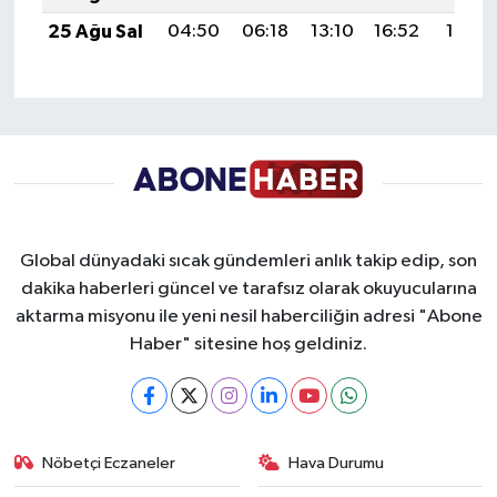
25 Ağu Sal
04:50
06:18
13:10
16:52
19:51
Global dünyadaki sıcak gündemleri anlık takip edip, son
dakika haberleri güncel ve tarafsız olarak okuyucularına
aktarma misyonu ile yeni nesil haberciliğin adresi "Abone
Haber" sitesine hoş geldiniz.
Nöbetçi Eczaneler
Hava Durumu