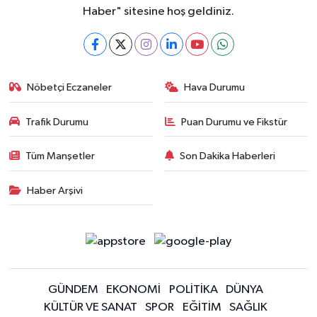
Haber" sitesine hoş geldiniz.
Nöbetçi Eczaneler
Hava Durumu
Trafik Durumu
Puan Durumu ve Fikstür
Tüm Manşetler
Son Dakika Haberleri
Haber Arşivi
GÜNDEM
EKONOMİ
POLİTİKA
DÜNYA
KÜLTÜR VE SANAT
SPOR
EĞİTİM
SAĞLIK