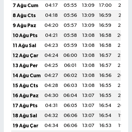
7 Ağu Cum
04:17
05:55
13:09
17:00
20:12
8 Ağu Cts
04:18
05:56
13:09
16:59
20:11
9 Ağu Paz
04:20
05:57
13:09
16:59
20:10
10 Ağu Pts
04:21
05:58
13:08
16:58
20:09
11 Ağu Sal
04:23
05:59
13:08
16:58
20:08
12 Ağu Çar
04:24
06:00
13:08
16:57
20:06
13 Ağu Per
04:25
06:01
13:08
16:57
20:05
14 Ağu Cum
04:27
06:02
13:08
16:56
20:04
15 Ağu Cts
04:28
06:03
13:08
16:55
20:02
16 Ağu Paz
04:30
06:04
13:07
16:55
20:01
17 Ağu Pts
04:31
06:05
13:07
16:54
20:00
18 Ağu Sal
04:32
06:06
13:07
16:54
19:58
19 Ağu Çar
04:34
06:06
13:07
16:53
19:57