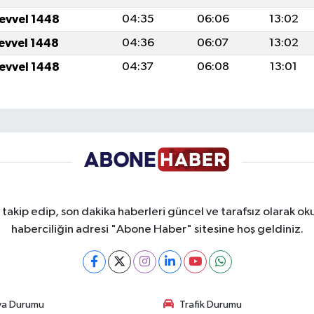
levvel 1448
04:35
06:06
13:02
levvel 1448
04:36
06:07
13:02
levvel 1448
04:37
06:08
13:01
takip edip, son dakika haberleri güncel ve tarafsız olarak oku
haberciliğin adresi "Abone Haber" sitesine hoş geldiniz.
va Durumu
Trafik Durumu