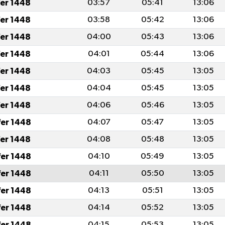
fer 1448
03:57
05:41
13:06
fer 1448
03:58
05:42
13:06
fer 1448
04:00
05:43
13:06
fer 1448
04:01
05:44
13:06
fer 1448
04:03
05:45
13:05
fer 1448
04:04
05:45
13:05
fer 1448
04:06
05:46
13:05
fer 1448
04:07
05:47
13:05
fer 1448
04:08
05:48
13:05
fer 1448
04:10
05:49
13:05
fer 1448
04:11
05:50
13:05
fer 1448
04:13
05:51
13:05
fer 1448
04:14
05:52
13:05
fer 1448
04:15
05:53
13:05