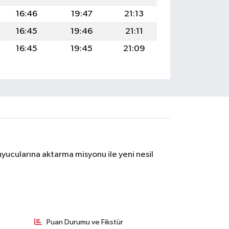
16:46
19:47
21:13
16:45
19:46
21:11
16:45
19:45
21:09
yucularına aktarma misyonu ile yeni nesil
Puan Durumu ve Fikstür