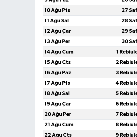
10 Ağu Pts
27 Sa
11 Ağu Sal
28 Sa
12 Ağu Çar
29 Sa
13 Ağu Per
30 Sa
14 Ağu Cum
1 Rebiul
15 Ağu Cts
2 Rebiul
16 Ağu Paz
3 Rebiul
17 Ağu Pts
4 Rebiul
18 Ağu Sal
5 Rebiul
19 Ağu Çar
6 Rebiul
20 Ağu Per
7 Rebiul
21 Ağu Cum
8 Rebiul
22 Ağu Cts
9 Rebiul