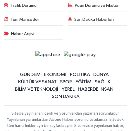
Trafik Durumu
Puan Durumu ve Fikstür
Tüm Manşetler
Son Dakika Haberleri
Haber Arşivi
GÜNDEM
EKONOMİ
POLİTİKA
DÜNYA
KÜLTÜR VE SANAT
SPOR
EĞİTİM
SAĞLIK
BİLİM VE TEKNOLOJİ
YEREL
HABERDE İNSAN
SON DAKİKA
Sitede yayınlanan içerik ve yorumlardan yazarları sorumludur.
Yayınlanan yorumlardan Abone Haber sorumlu tutulamaz. Sitedeki
tüm harici linkler ayrı bir sayfada açılır. Sitemizde yayınlanan haber,