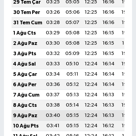
29 Tem Çar
03:25
05:05
12:25
16:16
19:35
30 Tem Per
03:26
05:06
12:25
16:16
19:34
31 Tem Cum
03:28
05:07
12:25
16:16
19:33
1 Ağu Cts
03:29
05:08
12:25
16:15
19:32
2 Ağu Paz
03:30
05:08
12:25
16:15
19:31
3 Ağu Pts
03:32
05:09
12:25
16:15
19:30
4 Ağu Sal
03:33
05:10
12:24
16:14
19:29
5 Ağu Çar
03:34
05:11
12:24
16:14
19:28
6 Ağu Per
03:36
05:12
12:24
16:14
19:27
7 Ağu Cum
03:37
05:13
12:24
16:13
19:26
8 Ağu Cts
03:38
05:14
12:24
16:13
19:24
9 Ağu Paz
03:40
05:15
12:24
16:13
19:23
10 Ağu Pts
03:41
05:15
12:24
16:12
19:22