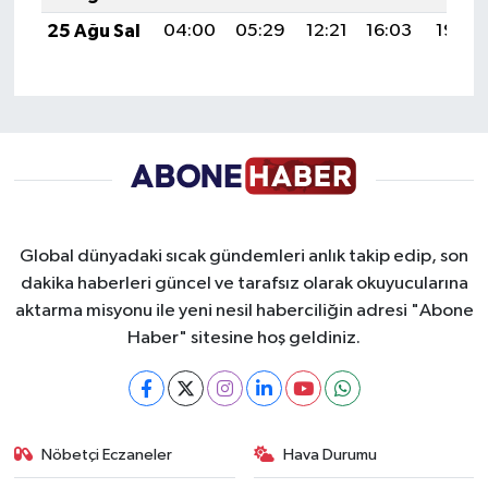
25 Ağu Sal
04:00
05:29
12:21
16:03
19:02
Global dünyadaki sıcak gündemleri anlık takip edip, son
dakika haberleri güncel ve tarafsız olarak okuyucularına
aktarma misyonu ile yeni nesil haberciliğin adresi "Abone
Haber" sitesine hoş geldiniz.
Nöbetçi Eczaneler
Hava Durumu