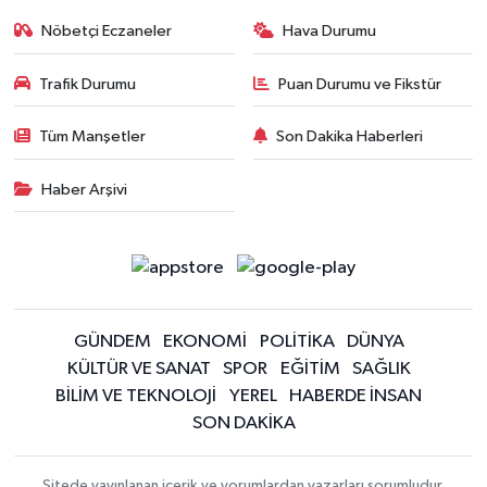
Nöbetçi Eczaneler
Hava Durumu
Trafik Durumu
Puan Durumu ve Fikstür
Tüm Manşetler
Son Dakika Haberleri
Haber Arşivi
GÜNDEM
EKONOMİ
POLİTİKA
DÜNYA
KÜLTÜR VE SANAT
SPOR
EĞİTİM
SAĞLIK
BİLİM VE TEKNOLOJİ
YEREL
HABERDE İNSAN
SON DAKİKA
Sitede yayınlanan içerik ve yorumlardan yazarları sorumludur.