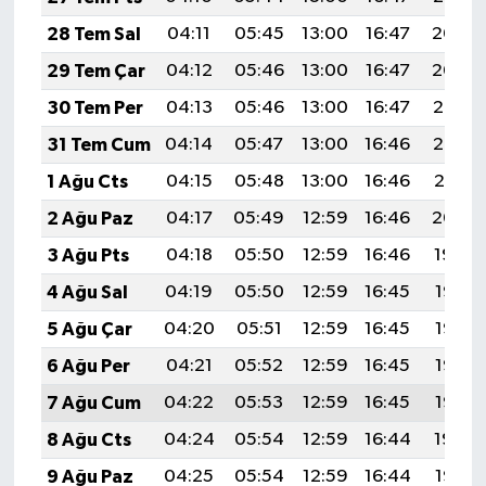
28 Tem Sal
04:11
05:45
13:00
16:47
20:04
29 Tem Çar
04:12
05:46
13:00
16:47
20:04
30 Tem Per
04:13
05:46
13:00
16:47
20:03
31 Tem Cum
04:14
05:47
13:00
16:46
20:02
1 Ağu Cts
04:15
05:48
13:00
16:46
20:01
2 Ağu Paz
04:17
05:49
12:59
16:46
20:00
3 Ağu Pts
04:18
05:50
12:59
16:46
19:59
4 Ağu Sal
04:19
05:50
12:59
16:45
19:58
5 Ağu Çar
04:20
05:51
12:59
16:45
19:57
6 Ağu Per
04:21
05:52
12:59
16:45
19:56
7 Ağu Cum
04:22
05:53
12:59
16:45
19:55
8 Ağu Cts
04:24
05:54
12:59
16:44
19:54
9 Ağu Paz
04:25
05:54
12:59
16:44
19:53