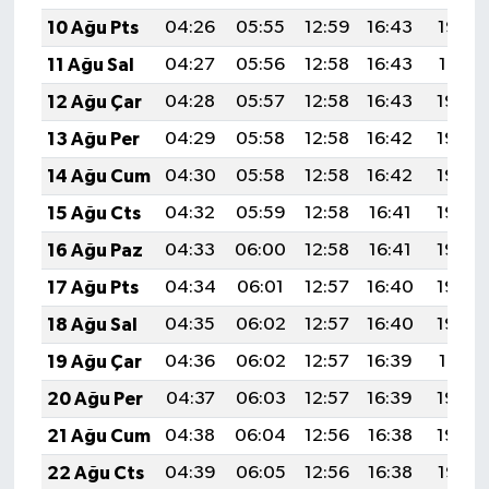
10 Ağu Pts
04:26
05:55
12:59
16:43
19:52
11 Ağu Sal
04:27
05:56
12:58
16:43
19:51
12 Ağu Çar
04:28
05:57
12:58
16:43
19:50
13 Ağu Per
04:29
05:58
12:58
16:42
19:49
14 Ağu Cum
04:30
05:58
12:58
16:42
19:48
15 Ağu Cts
04:32
05:59
12:58
16:41
19:46
16 Ağu Paz
04:33
06:00
12:58
16:41
19:45
17 Ağu Pts
04:34
06:01
12:57
16:40
19:44
18 Ağu Sal
04:35
06:02
12:57
16:40
19:43
19 Ağu Çar
04:36
06:02
12:57
16:39
19:41
20 Ağu Per
04:37
06:03
12:57
16:39
19:40
21 Ağu Cum
04:38
06:04
12:56
16:38
19:39
22 Ağu Cts
04:39
06:05
12:56
16:38
19:38