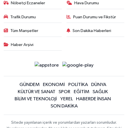
Nöbetçi Eczaneler
Hava Durumu
Trafik Durumu
Puan Durumu ve Fikstür
Tüm Manşetler
Son Dakika Haberleri
Haber Arşivi
GÜNDEM
EKONOMİ
POLİTİKA
DÜNYA
KÜLTÜR VE SANAT
SPOR
EĞİTİM
SAĞLIK
BİLİM VE TEKNOLOJİ
YEREL
HABERDE İNSAN
SON DAKİKA
Sitede yayınlanan içerik ve yorumlardan yazarları sorumludur.