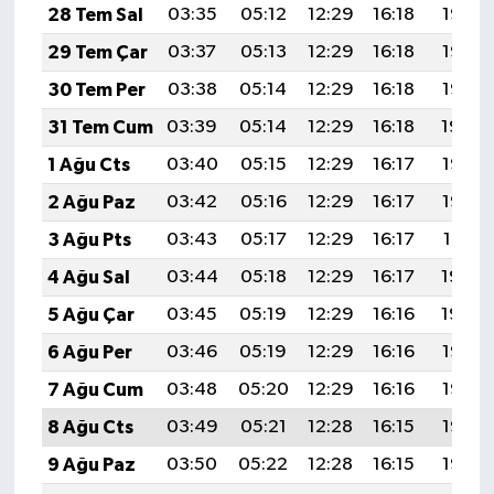
28 Tem Sal
03:35
05:12
12:29
16:18
19:37
29 Tem Çar
03:37
05:13
12:29
16:18
19:36
30 Tem Per
03:38
05:14
12:29
16:18
19:35
31 Tem Cum
03:39
05:14
12:29
16:18
19:34
1 Ağu Cts
03:40
05:15
12:29
16:17
19:33
2 Ağu Paz
03:42
05:16
12:29
16:17
19:32
3 Ağu Pts
03:43
05:17
12:29
16:17
19:31
4 Ağu Sal
03:44
05:18
12:29
16:17
19:30
5 Ağu Çar
03:45
05:19
12:29
16:16
19:29
6 Ağu Per
03:46
05:19
12:29
16:16
19:28
7 Ağu Cum
03:48
05:20
12:29
16:16
19:27
8 Ağu Cts
03:49
05:21
12:28
16:15
19:26
9 Ağu Paz
03:50
05:22
12:28
16:15
19:25