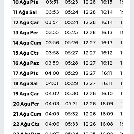
10 Ağu Pts
03:51
05:23
12:28
16:15
19:24
11 Ağu Sal
03:53
05:24
12:28
16:14
19:22
12 Ağu Çar
03:54
05:24
12:28
16:14
19:21
13 Ağu Per
03:55
05:25
12:28
16:13
19:20
14 Ağu Cum
03:56
05:26
12:27
16:13
19:19
15 Ağu Cts
03:58
05:27
12:27
16:12
19:18
16 Ağu Paz
03:59
05:28
12:27
16:12
19:16
17 Ağu Pts
04:00
05:29
12:27
16:11
19:15
18 Ağu Sal
04:01
05:29
12:27
16:11
19:14
19 Ağu Çar
04:02
05:30
12:26
16:10
19:13
20 Ağu Per
04:03
05:31
12:26
16:09
19:11
21 Ağu Cum
04:05
05:32
12:26
16:09
19:10
22 Ağu Cts
04:06
05:33
12:26
16:08
19:09