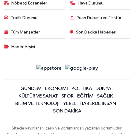
Nöbetçi Eczaneler
Hava Durumu
Trafik Durumu
Puan Durumu ve Fikstür
Tüm Manşetler
Son Dakika Haberleri
Haber Arşivi
GÜNDEM
EKONOMİ
POLİTİKA
DÜNYA
KÜLTÜR VE SANAT
SPOR
EĞİTİM
SAĞLIK
BİLİM VE TEKNOLOJİ
YEREL
HABERDE İNSAN
SON DAKİKA
Sitede yayınlanan içerik ve yorumlardan yazarları sorumludur.