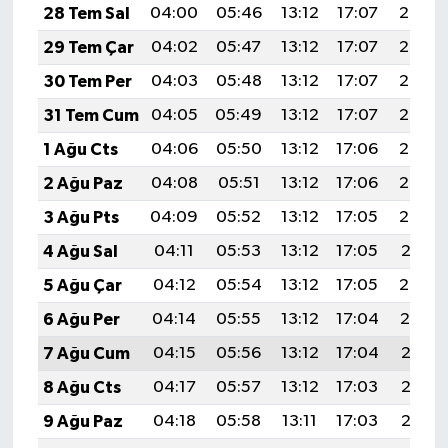
28 Tem Sal
04:00
05:46
13:12
17:07
20:28
29 Tem Çar
04:02
05:47
13:12
17:07
20:28
30 Tem Per
04:03
05:48
13:12
17:07
20:27
31 Tem Cum
04:05
05:49
13:12
17:07
20:25
1 Ağu Cts
04:06
05:50
13:12
17:06
20:24
2 Ağu Paz
04:08
05:51
13:12
17:06
20:23
3 Ağu Pts
04:09
05:52
13:12
17:05
20:22
4 Ağu Sal
04:11
05:53
13:12
17:05
20:21
5 Ağu Çar
04:12
05:54
13:12
17:05
20:20
6 Ağu Per
04:14
05:55
13:12
17:04
20:19
7 Ağu Cum
04:15
05:56
13:12
17:04
20:18
8 Ağu Cts
04:17
05:57
13:12
17:03
20:16
9 Ağu Paz
04:18
05:58
13:11
17:03
20:15