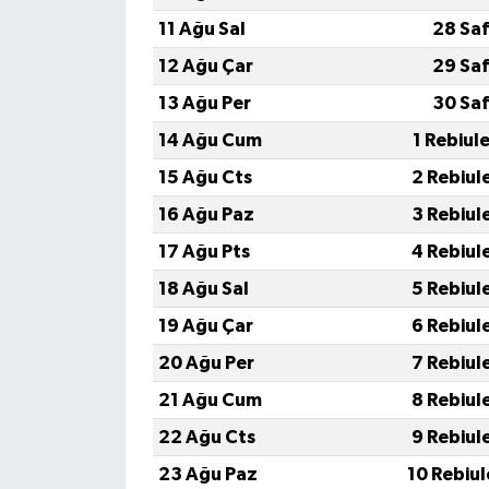
11 Ağu Sal
28 Saf
12 Ağu Çar
29 Saf
13 Ağu Per
30 Saf
14 Ağu Cum
1 Rebiul
15 Ağu Cts
2 Rebiul
16 Ağu Paz
3 Rebiul
17 Ağu Pts
4 Rebiul
18 Ağu Sal
5 Rebiul
19 Ağu Çar
6 Rebiul
20 Ağu Per
7 Rebiul
21 Ağu Cum
8 Rebiul
22 Ağu Cts
9 Rebiul
23 Ağu Paz
10 Rebiu