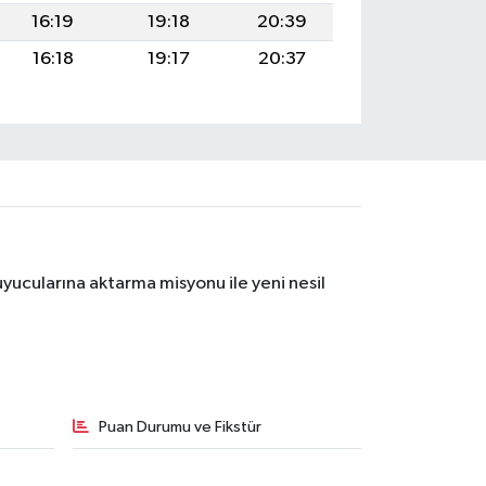
16:19
19:18
20:39
16:18
19:17
20:37
yucularına aktarma misyonu ile yeni nesil
Puan Durumu ve Fikstür