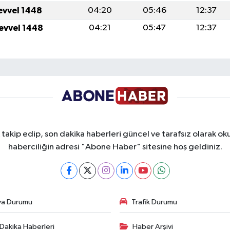
levvel 1448
04:20
05:46
12:37
levvel 1448
04:21
05:47
12:37
takip edip, son dakika haberleri güncel ve tarafsız olarak oku
haberciliğin adresi "Abone Haber" sitesine hoş geldiniz.
va Durumu
Trafik Durumu
Dakika Haberleri
Haber Arşivi