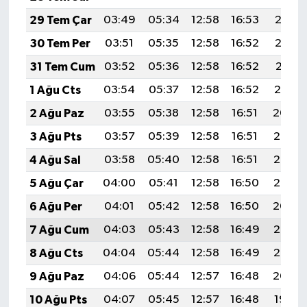
29 Tem Çar
03:49
05:34
12:58
16:53
20:13
30 Tem Per
03:51
05:35
12:58
16:52
20:12
31 Tem Cum
03:52
05:36
12:58
16:52
20:11
1 Ağu Cts
03:54
05:37
12:58
16:52
20:10
2 Ağu Paz
03:55
05:38
12:58
16:51
20:09
3 Ağu Pts
03:57
05:39
12:58
16:51
20:08
4 Ağu Sal
03:58
05:40
12:58
16:51
20:06
5 Ağu Çar
04:00
05:41
12:58
16:50
20:05
6 Ağu Per
04:01
05:42
12:58
16:50
20:04
7 Ağu Cum
04:03
05:43
12:58
16:49
20:03
8 Ağu Cts
04:04
05:44
12:58
16:49
20:02
9 Ağu Paz
04:06
05:44
12:57
16:48
20:00
10 Ağu Pts
04:07
05:45
12:57
16:48
19:59