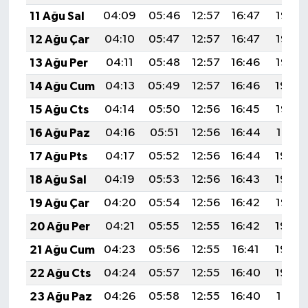
11 Ağu Sal
04:09
05:46
12:57
16:47
19:58
12 Ağu Çar
04:10
05:47
12:57
16:47
19:57
13 Ağu Per
04:11
05:48
12:57
16:46
19:55
14 Ağu Cum
04:13
05:49
12:57
16:46
19:54
15 Ağu Cts
04:14
05:50
12:56
16:45
19:53
16 Ağu Paz
04:16
05:51
12:56
16:44
19:51
17 Ağu Pts
04:17
05:52
12:56
16:44
19:50
18 Ağu Sal
04:19
05:53
12:56
16:43
19:48
19 Ağu Çar
04:20
05:54
12:56
16:42
19:47
20 Ağu Per
04:21
05:55
12:55
16:42
19:46
21 Ağu Cum
04:23
05:56
12:55
16:41
19:44
22 Ağu Cts
04:24
05:57
12:55
16:40
19:43
23 Ağu Paz
04:26
05:58
12:55
16:40
19:41