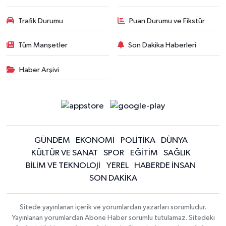
Trafik Durumu
Puan Durumu ve Fikstür
Tüm Manşetler
Son Dakika Haberleri
Haber Arşivi
GÜNDEM
EKONOMİ
POLİTİKA
DÜNYA
KÜLTÜR VE SANAT
SPOR
EĞİTİM
SAĞLIK
BİLİM VE TEKNOLOJİ
YEREL
HABERDE İNSAN
SON DAKİKA
Sitede yayınlanan içerik ve yorumlardan yazarları sorumludur.
Yayınlanan yorumlardan Abone Haber sorumlu tutulamaz. Sitedeki