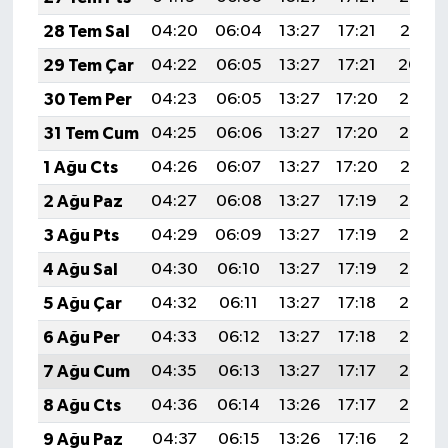
28 Tem Sal
04:20
06:04
13:27
17:21
20:41
29 Tem Çar
04:22
06:05
13:27
17:21
20:40
30 Tem Per
04:23
06:05
13:27
17:20
20:39
31 Tem Cum
04:25
06:06
13:27
17:20
20:38
1 Ağu Cts
04:26
06:07
13:27
17:20
20:37
2 Ağu Paz
04:27
06:08
13:27
17:19
20:36
3 Ağu Pts
04:29
06:09
13:27
17:19
20:35
4 Ağu Sal
04:30
06:10
13:27
17:19
20:34
5 Ağu Çar
04:32
06:11
13:27
17:18
20:33
6 Ağu Per
04:33
06:12
13:27
17:18
20:32
7 Ağu Cum
04:35
06:13
13:27
17:17
20:30
8 Ağu Cts
04:36
06:14
13:26
17:17
20:29
9 Ağu Paz
04:37
06:15
13:26
17:16
20:28