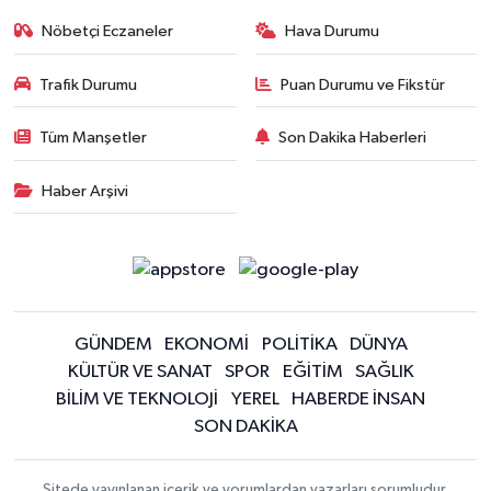
Nöbetçi Eczaneler
Hava Durumu
Trafik Durumu
Puan Durumu ve Fikstür
Tüm Manşetler
Son Dakika Haberleri
Haber Arşivi
GÜNDEM
EKONOMİ
POLİTİKA
DÜNYA
KÜLTÜR VE SANAT
SPOR
EĞİTİM
SAĞLIK
BİLİM VE TEKNOLOJİ
YEREL
HABERDE İNSAN
SON DAKİKA
Sitede yayınlanan içerik ve yorumlardan yazarları sorumludur.