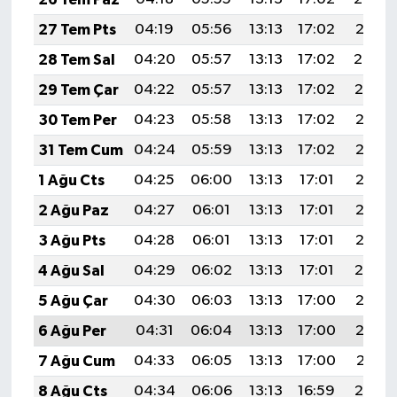
27 Tem Pts
04:19
05:56
13:13
17:02
20:21
28 Tem Sal
04:20
05:57
13:13
17:02
20:20
29 Tem Çar
04:22
05:57
13:13
17:02
20:19
30 Tem Per
04:23
05:58
13:13
17:02
20:18
31 Tem Cum
04:24
05:59
13:13
17:02
20:18
1 Ağu Cts
04:25
06:00
13:13
17:01
20:17
2 Ağu Paz
04:27
06:01
13:13
17:01
20:16
3 Ağu Pts
04:28
06:01
13:13
17:01
20:15
4 Ağu Sal
04:29
06:02
13:13
17:01
20:14
5 Ağu Çar
04:30
06:03
13:13
17:00
20:13
6 Ağu Per
04:31
06:04
13:13
17:00
20:12
7 Ağu Cum
04:33
06:05
13:13
17:00
20:11
8 Ağu Cts
04:34
06:06
13:13
16:59
20:10