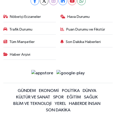
Nöbetçi Eczaneler
Hava Durumu
Trafik Durumu
Puan Durumu ve Fikstür
Tüm Manşetler
Son Dakika Haberleri
Haber Arşivi
GÜNDEM
EKONOMİ
POLİTİKA
DÜNYA
KÜLTÜR VE SANAT
SPOR
EĞİTİM
SAĞLIK
BİLİM VE TEKNOLOJİ
YEREL
HABERDE İNSAN
SON DAKİKA