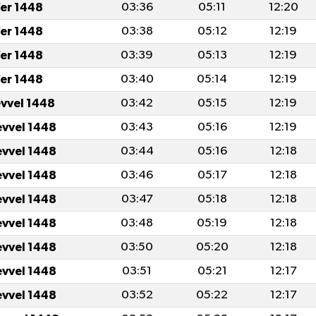
er 1448
03:36
05:11
12:20
er 1448
03:38
05:12
12:19
er 1448
03:39
05:13
12:19
er 1448
03:40
05:14
12:19
evvel 1448
03:42
05:15
12:19
evvel 1448
03:43
05:16
12:19
evvel 1448
03:44
05:16
12:18
evvel 1448
03:46
05:17
12:18
evvel 1448
03:47
05:18
12:18
evvel 1448
03:48
05:19
12:18
evvel 1448
03:50
05:20
12:18
evvel 1448
03:51
05:21
12:17
evvel 1448
03:52
05:22
12:17