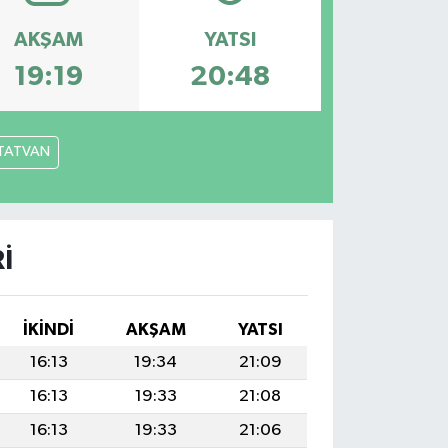
AKŞAM
YATSI
19:19
20:48
TATVAN
I
İKINDI
AKŞAM
YATSI
16:13
19:34
21:09
16:13
19:33
21:08
16:13
19:33
21:06