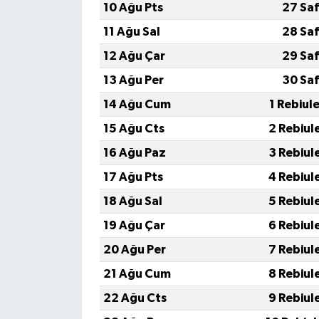
10 Ağu Pts
27 Saf
11 Ağu Sal
28 Saf
12 Ağu Çar
29 Saf
13 Ağu Per
30 Saf
14 Ağu Cum
1 Rebiul
15 Ağu Cts
2 Rebiul
16 Ağu Paz
3 Rebiul
17 Ağu Pts
4 Rebiul
18 Ağu Sal
5 Rebiul
19 Ağu Çar
6 Rebiul
20 Ağu Per
7 Rebiul
21 Ağu Cum
8 Rebiul
22 Ağu Cts
9 Rebiul