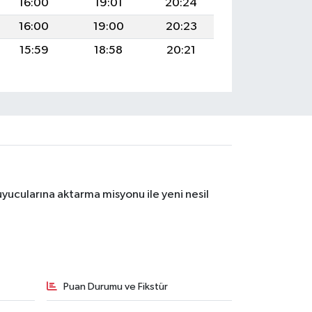
16:00
19:01
20:24
16:00
19:00
20:23
15:59
18:58
20:21
yucularına aktarma misyonu ile yeni nesil
Puan Durumu ve Fikstür