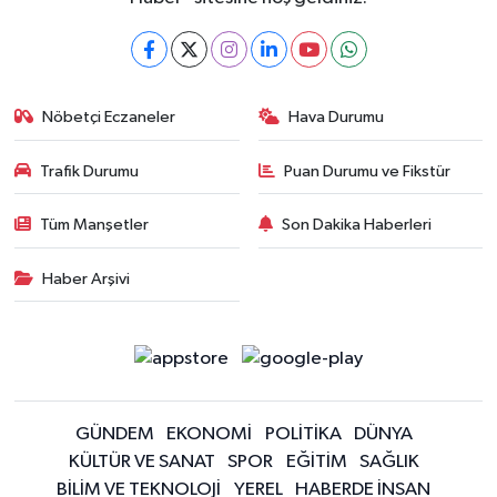
Nöbetçi Eczaneler
Hava Durumu
Trafik Durumu
Puan Durumu ve Fikstür
Tüm Manşetler
Son Dakika Haberleri
Haber Arşivi
GÜNDEM
EKONOMİ
POLİTİKA
DÜNYA
KÜLTÜR VE SANAT
SPOR
EĞİTİM
SAĞLIK
BİLİM VE TEKNOLOJİ
YEREL
HABERDE İNSAN