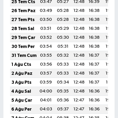
25 Tem Cts
03:47
05:27
12:48
16:39
19:59
26 Tem Paz
03:49
05:28
12:48
16:38
19:58
27 Tem Pts
03:50
05:28
12:48
16:38
19:58
28 Tem Sal
03:51
05:29
12:48
16:38
19:57
29 Tem Çar
03:52
05:30
12:48
16:38
19:56
30 Tem Per
03:54
05:31
12:48
16:38
19:55
31 Tem Cum
03:55
05:32
12:48
16:37
19:54
1 Ağu Cts
03:56
05:33
12:48
16:37
19:53
2 Ağu Paz
03:57
05:33
12:48
16:37
19:52
3 Ağu Pts
03:59
05:34
12:48
16:37
19:51
4 Ağu Sal
04:00
05:35
12:48
16:36
19:50
5 Ağu Çar
04:01
05:36
12:47
16:36
19:49
6 Ağu Per
04:03
05:37
12:47
16:36
19:48