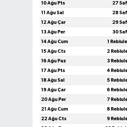
10 Ağu Pts
27 Saf
11 Ağu Sal
28 Saf
12 Ağu Çar
29 Saf
13 Ağu Per
30 Saf
14 Ağu Cum
1 Rebiul
15 Ağu Cts
2 Rebiul
16 Ağu Paz
3 Rebiul
17 Ağu Pts
4 Rebiul
18 Ağu Sal
5 Rebiul
19 Ağu Çar
6 Rebiul
20 Ağu Per
7 Rebiul
21 Ağu Cum
8 Rebiul
22 Ağu Cts
9 Rebiul