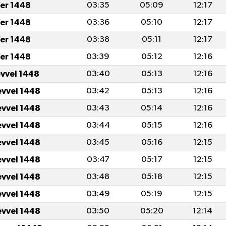
er 1448
03:35
05:09
12:17
er 1448
03:36
05:10
12:17
er 1448
03:38
05:11
12:17
er 1448
03:39
05:12
12:16
evvel 1448
03:40
05:13
12:16
evvel 1448
03:42
05:13
12:16
evvel 1448
03:43
05:14
12:16
evvel 1448
03:44
05:15
12:16
evvel 1448
03:45
05:16
12:15
evvel 1448
03:47
05:17
12:15
evvel 1448
03:48
05:18
12:15
evvel 1448
03:49
05:19
12:15
evvel 1448
03:50
05:20
12:14