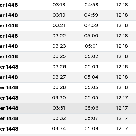
fer 1448
03:18
04:58
12:18
fer 1448
03:19
04:59
12:18
fer 1448
03:21
04:59
12:18
fer 1448
03:22
05:00
12:18
fer 1448
03:23
05:01
12:18
fer 1448
03:25
05:02
12:18
er 1448
03:26
05:03
12:18
fer 1448
03:27
05:04
12:18
er 1448
03:28
05:05
12:18
er 1448
03:30
05:05
12:17
er 1448
03:31
05:06
12:17
er 1448
03:32
05:07
12:17
er 1448
03:34
05:08
12:17