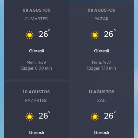
08 AĞUSTOS
09 AĞUSTOS
CUMARTESI
PAZAR
°
°
26
26
Güneşli
Güneşli
Nem: %39
Nem: %37
Rüzgar: 8.00 m/s
Rüzgar: 7.19 m/s
10 AĞUSTOS
11 AĞUSTOS
PAZARTESI
SALI
°
°
26
26
Güneşli
Güneşli