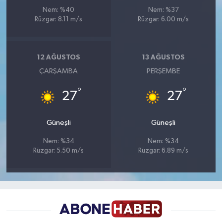
Nem: %40
Nem: %37
Rüzgar: 8.11 m/s
Rüzgar: 6.00 m/s
12 AĞUSTOS
13 AĞUSTOS
ÇARŞAMBA
PERŞEMBE
°
°
27
27
Güneşli
Güneşli
Nem: %34
Nem: %34
Rüzgar: 5.50 m/s
Rüzgar: 6.89 m/s