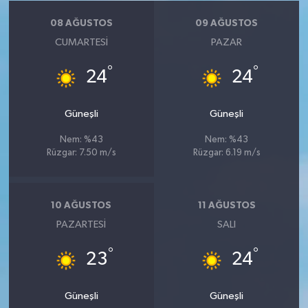
08 AĞUSTOS
09 AĞUSTOS
CUMARTESI
PAZAR
°
°
24
24
Güneşli
Güneşli
Nem: %43
Nem: %43
Rüzgar: 7.50 m/s
Rüzgar: 6.19 m/s
10 AĞUSTOS
11 AĞUSTOS
PAZARTESI
SALI
°
°
23
24
Güneşli
Güneşli