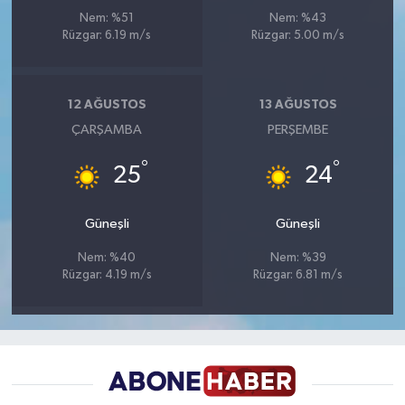
Nem: %51
Nem: %43
Rüzgar: 6.19 m/s
Rüzgar: 5.00 m/s
12 AĞUSTOS
13 AĞUSTOS
ÇARŞAMBA
PERŞEMBE
°
°
25
24
Güneşli
Güneşli
Nem: %40
Nem: %39
Rüzgar: 4.19 m/s
Rüzgar: 6.81 m/s