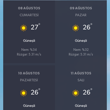
08 AĞUSTOS
09 AĞUSTOS
CUMARTESI
PAZAR
°
°
27
26
Güneşli
Güneşli
Nem: %34
Nem: %32
Rüzgar: 5.31 m/s
Rüzgar: 5.31 m/s
10 AĞUSTOS
11 AĞUSTOS
PAZARTESI
SALI
°
°
26
26
Güneşli
Güneşli