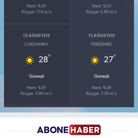
Nem: %36
Nem: %33
Rüzgar: 7.19 m/s
Rüzgar: 6.89 m/s
12 AĞUSTOS
13 AĞUSTOS
ÇARŞAMBA
PERŞEMBE
°
°
28
27
Güneşli
Güneşli
Nem: %29
Nem: %29
Rüzgar: 4.89 m/s
Rüzgar: 7.39 m/s