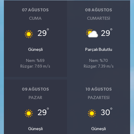
07 AĞUSTOS
08 AĞUSTOS
CUMA
CUMARTESI
°
°
29
29
Güneşli
Parçalı Bulutlu
Nem: %69
Nem: %70
Rüzgar: 7.69 m/s
Rüzgar: 7.39 m/s
09 AĞUSTOS
10 AĞUSTOS
PAZAR
PAZARTESI
°
°
29
30
Güneşli
Güneşli