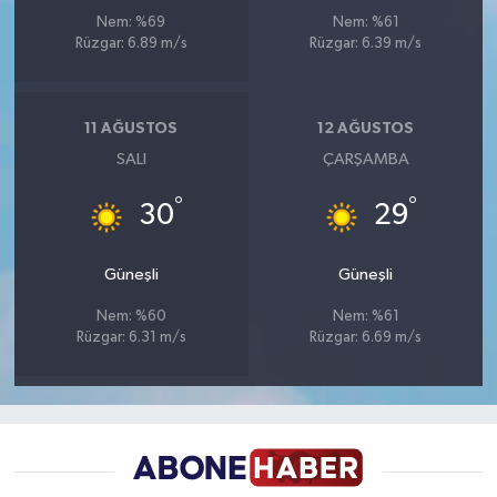
Nem: %69
Nem: %61
Rüzgar: 6.89 m/s
Rüzgar: 6.39 m/s
11 AĞUSTOS
12 AĞUSTOS
SALI
ÇARŞAMBA
°
°
30
29
Güneşli
Güneşli
Nem: %60
Nem: %61
Rüzgar: 6.31 m/s
Rüzgar: 6.69 m/s