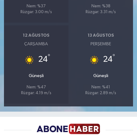
Nem: %37
Nem: %38
Rüzgar: 3.00 m/s
Rüzgar: 3.31 m/s
12 AĞUSTOS
13 AĞUSTOS
ÇARŞAMBA
PERŞEMBE
°
°
24
24
Güneşli
Güneşli
Nem: %47
Nem: %41
Rüzgar: 4.19 m/s
Rüzgar: 2.89 m/s