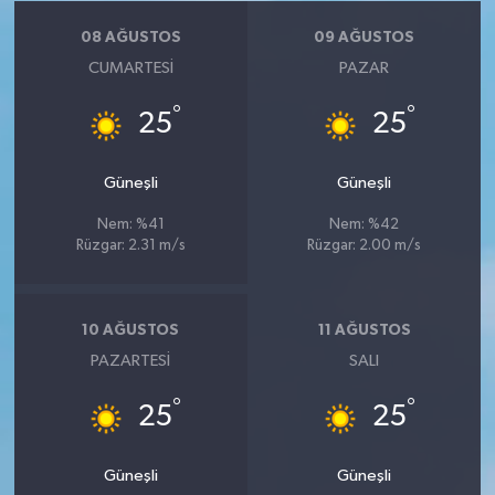
08 AĞUSTOS
09 AĞUSTOS
CUMARTESI
PAZAR
°
°
25
25
Güneşli
Güneşli
Nem: %41
Nem: %42
Rüzgar: 2.31 m/s
Rüzgar: 2.00 m/s
10 AĞUSTOS
11 AĞUSTOS
PAZARTESI
SALI
°
°
25
25
Güneşli
Güneşli