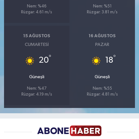
Nem: %46
Nem: %51
Rüzgar: 4.61 m/s
Rüzgar: 3.81 m/s
15 AĞUSTOS
16 AĞUSTOS
CUMARTESI
PAZAR
°
°
20
18
Güneşli
Güneşli
Nem: %47
Nem: %55
Rüzgar: 4.19 m/s
Rüzgar: 4.81 m/s