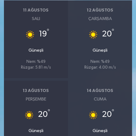
11 AĞUSTOS
12 AĞUSTOS
SALI
ÇARŞAMBA
°
°
19
20
Güneşli
Güneşli
Nem: %49
Nem: %49
Rüzgar: 5.81 m/s
Rüzgar: 4.00 m/s
13 AĞUSTOS
14 AĞUSTOS
PERŞEMBE
CUMA
°
°
20
20
Güneşli
Güneşli