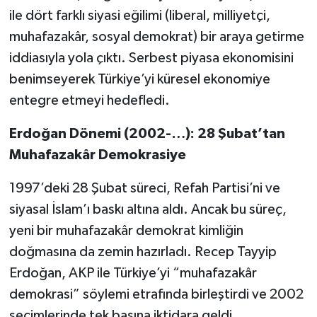
ile dört farklı siyasi eğilimi (liberal, milliyetçi,
muhafazakâr, sosyal demokrat) bir araya getirme
iddiasıyla yola çıktı. Serbest piyasa ekonomisini
benimseyerek Türkiye’yi küresel ekonomiye
entegre etmeyi hedefledi.
Erdoğan Dönemi (2002-…): 28 Şubat’tan
Muhafazakâr Demokrasiye
1997’deki 28 Şubat süreci, Refah Partisi’ni ve
siyasal İslam’ı baskı altına aldı. Ancak bu süreç,
yeni bir muhafazakâr demokrat kimliğin
doğmasına da zemin hazırladı. Recep Tayyip
Erdoğan, AKP ile Türkiye’yi “muhafazakâr
demokrasi” söylemi etrafında birleştirdi ve 2002
seçimlerinde tek başına iktidara geldi.