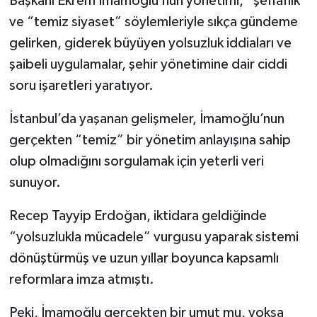
Başkanı Ekrem İmamoğlu’nun yönetimi, “şeffaflık”
ve “temiz siyaset” söylemleriyle sıkça gündeme
gelirken, giderek büyüyen yolsuzluk iddiaları ve
şaibeli uygulamalar, şehir yönetimine dair ciddi
soru işaretleri yaratıyor.
İstanbul’da yaşanan gelişmeler, İmamoğlu’nun
gerçekten “temiz” bir yönetim anlayışına sahip
olup olmadığını sorgulamak için yeterli veri
sunuyor.
Recep Tayyip Erdoğan, iktidara geldiğinde
“yolsuzlukla mücadele” vurgusu yaparak sistemi
dönüştürmüş ve uzun yıllar boyunca kapsamlı
reformlara imza atmıştı.
Peki, İmamoğlu gerçekten bir umut mu, yoksa