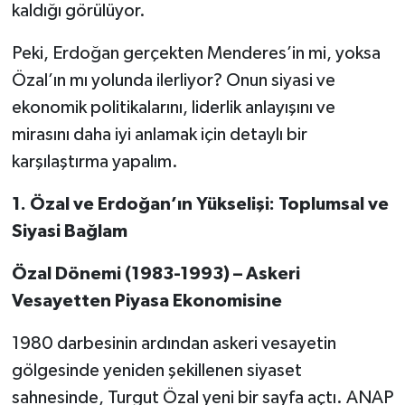
kaldığı görülüyor.
Peki, Erdoğan gerçekten Menderes’in mi, yoksa
Özal’ın mı yolunda ilerliyor? Onun siyasi ve
ekonomik politikalarını, liderlik anlayışını ve
mirasını daha iyi anlamak için detaylı bir
karşılaştırma yapalım.
1. Özal ve Erdoğan’ın Yükselişi: Toplumsal ve
Siyasi Bağlam
Özal Dönemi (1983-1993) – Askeri
Vesayetten Piyasa Ekonomisine
1980 darbesinin ardından askeri vesayetin
gölgesinde yeniden şekillenen siyaset
sahnesinde, Turgut Özal yeni bir sayfa açtı. ANAP