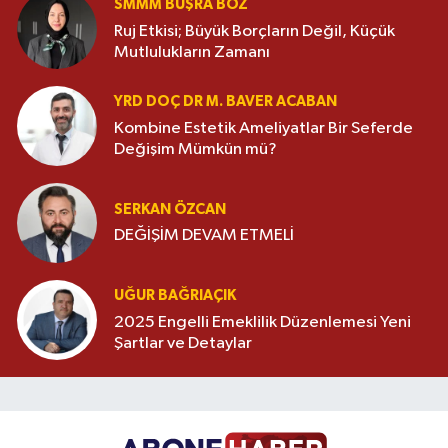
SMMM BÜŞRA BOZ
Ruj Etkisi; Büyük Borçların Değil, Küçük
Mutlulukların Zamanı
YRD DOÇ DR M. BAVER ACABAN
Kombine Estetik Ameliyatlar Bir Seferde
Değişim Mümkün mü?
SERKAN ÖZCAN
DEĞİŞİM DEVAM ETMELİ
UĞUR BAĞRIAÇIK
2025 Engelli Emeklilik Düzenlemesi Yeni
Şartlar ve Detaylar