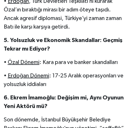
•
Erdoğan
, Türk Devletleri Teşkilatı’nı kurarak
Özal’ın bıraktığı mirası bir adım öteye taşıdı.
Ancak agresif diplomasi, Türkiye’yi zaman zaman
Batı ile karşı karşıya getirdi.
5. Yolsuzluk ve Ekonomik Skandallar: Geçmiş
Tekrar mı Ediyor?
•
Özal Dönemi
: Kara para ve banker skandalları
•
Erdoğan Dönemi
: 17-25 Aralık operasyonları ve
yolsuzluk iddiaları
6. Ekrem İmamoğlu: Değişim mi, Aynı Oyunun
Yeni Aktörü mü?
Son dönemde, İstanbul Büyükşehir Belediye