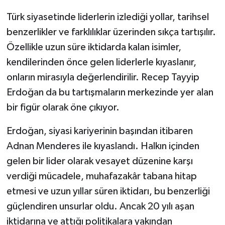
Türk siyasetinde liderlerin izlediği yollar, tarihsel
Yaşam
benzerlikler ve farklılıklar üzerinden sıkça tartışılır.
Özellikle uzun süre iktidarda kalan isimler,
Yerel
kendilerinden önce gelen liderlerle kıyaslanır,
AboneHaber Özel
onların mirasıyla değerlendirilir. Recep Tayyip
Erdoğan da bu tartışmaların merkezinde yer alan
bir figür olarak öne çıkıyor.
Erdoğan, siyasi kariyerinin başından itibaren
Adnan Menderes ile kıyaslandı. Halkın içinden
gelen bir lider olarak vesayet düzenine karşı
verdiği mücadele, muhafazakâr tabana hitap
etmesi ve uzun yıllar süren iktidarı, bu benzerliği
güçlendiren unsurlar oldu. Ancak 20 yılı aşan
iktidarına ve attığı politikalara yakından