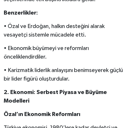
Benzerlikler:
• Özal ve Erdoğan, halkın desteğini alarak
vesayetçi sistemle mücadele etti.
• Ekonomik büyümeyi ve reformları
önceliklendirdiler.
• Karizmatik liderlik anlayışını benimseyerek güçlü
bir lider figürü oluşturdular.
2. Ekonomi: Serbest Piyasa ve Büyüme
Modelleri
Özal’ın Ekonomik Reformları
Türkiye ekonomisi, 1980’lere kadar devletçi ve