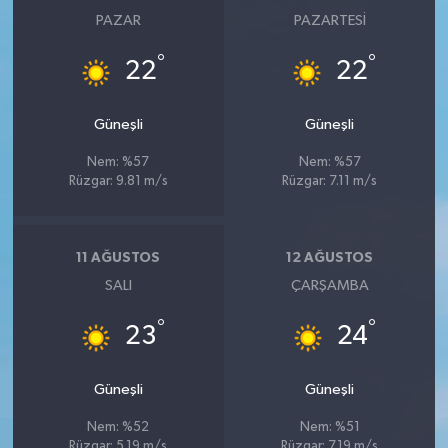
PAZAR
PAZARTESI
°
°
22
22
Güneşli
Güneşli
Nem: %57
Nem: %57
Rüzgar: 9.81 m/s
Rüzgar: 7.11 m/s
11 AĞUSTOS
12 AĞUSTOS
SALI
ÇARŞAMBA
°
°
23
24
Güneşli
Güneşli
Nem: %52
Nem: %51
Rüzgar: 5.19 m/s
Rüzgar: 7.19 m/s