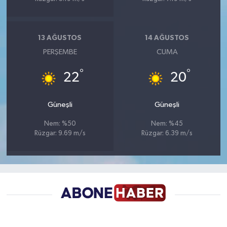
13 AĞUSTOS
14 AĞUSTOS
PERŞEMBE
CUMA
°
°
22
20
Güneşli
Güneşli
Nem: %50
Nem: %45
Rüzgar: 9.69 m/s
Rüzgar: 6.39 m/s