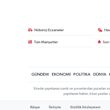
Nöbetçi Eczaneler
Ha
Tüm Manşetler
Son 
GÜNDEM
EKONOMİ
POLİTİKA
DÜNYA
Sitede yayınlanan içerik ve yorumlardan yazarları s
yayınlanan haber, köşe yazıları
Künye
İletişim
Gizlilik Sözleşmesi