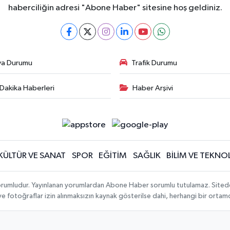
haberciliğin adresi "Abone Haber" sitesine hoş geldiniz.
va Durumu
Trafik Durumu
Dakika Haberleri
Haber Arşivi
KÜLTÜR VE SANAT
SPOR
EĞİTİM
SAĞLIK
BİLİM VE TEKNOL
orumludur. Yayınlanan yorumlardan Abone Haber sorumlu tutulamaz. Sitedeki t
 ve fotoğraflar izin alınmaksızın kaynak gösterilse dahi, herhangi bir orta