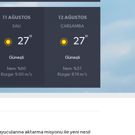
11 AĞUSTOS
12 AĞUSTOS
SALI
ÇARŞAMBA
°
°
27
27
Güneşli
Güneşli
Nem: %60
Nem: %57
Rüzgar: 9.00 m/s
Rüzgar: 8.19 m/s
yucularına aktarma misyonu ile yeni nesil