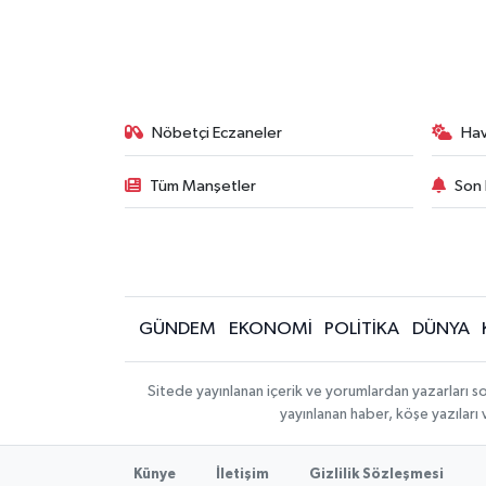
Nöbetçi Eczaneler
Ha
Tüm Manşetler
Son 
GÜNDEM
EKONOMİ
POLİTİKA
DÜNYA
Sitede yayınlanan içerik ve yorumlardan yazarları s
yayınlanan haber, köşe yazıları
Künye
İletişim
Gizlilik Sözleşmesi