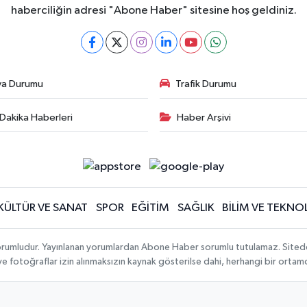
haberciliğin adresi "Abone Haber" sitesine hoş geldiniz.
va Durumu
Trafik Durumu
Dakika Haberleri
Haber Arşivi
KÜLTÜR VE SANAT
SPOR
EĞİTİM
SAĞLIK
BİLİM VE TEKNOL
orumludur. Yayınlanan yorumlardan Abone Haber sorumlu tutulamaz. Sitedeki t
 ve fotoğraflar izin alınmaksızın kaynak gösterilse dahi, herhangi bir orta