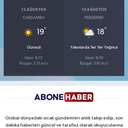
12 AĞUSTOS
13 AĞUSTOS
ÇARŞAMBA
PERŞEMBE
°
°
19
18
Güneşli
Yakınlarda Yer Yer Yağmur
Nem: %72
Nem: %79
Rüzgar: 3.31 m/s
Rüzgar: 3.81 m/s
Global dünyadaki sıcak gündemleri anlık takip edip, son
dakika haberleri güncel ve tarafsız olarak okuyucularına