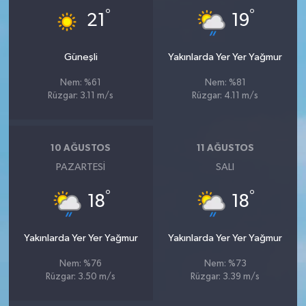
°
°
21
19
Güneşli
Yakınlarda Yer Yer Yağmur
Nem: %61
Nem: %81
Rüzgar: 3.11 m/s
Rüzgar: 4.11 m/s
10 AĞUSTOS
11 AĞUSTOS
PAZARTESI
SALI
°
°
18
18
Yakınlarda Yer Yer Yağmur
Yakınlarda Yer Yer Yağmur
Nem: %76
Nem: %73
Rüzgar: 3.50 m/s
Rüzgar: 3.39 m/s