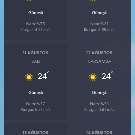
Güneşli
Güneşli
Nem: %75
Nem: %81
Rüzgar: 4.31 m/s
Rüzgar: 3.89 m/s
11 AĞUSTOS
12 AĞUSTOS
SALI
ÇARŞAMBA
°
°
24
24
Güneşli
Güneşli
Nem: %77
Nem: %75
Rüzgar: 6.31 m/s
Rüzgar: 5.81 m/s
13 AĞUSTOS
14 AĞUSTOS