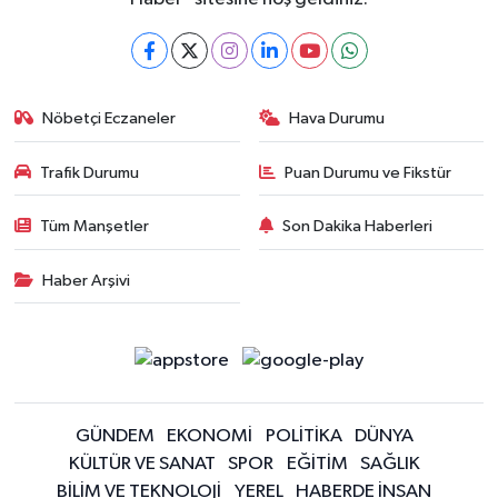
Nöbetçi Eczaneler
Hava Durumu
Trafik Durumu
Puan Durumu ve Fikstür
Tüm Manşetler
Son Dakika Haberleri
Haber Arşivi
GÜNDEM
EKONOMİ
POLİTİKA
DÜNYA
KÜLTÜR VE SANAT
SPOR
EĞİTİM
SAĞLIK
BİLİM VE TEKNOLOJİ
YEREL
HABERDE İNSAN