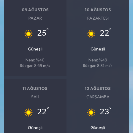
09 AĞUSTOS
10 AĞUSTOS
PAZAR
PAZARTESI
°
°
25
22
Güneşli
Güneşli
Nem: %40
Nem: %49
Rüzgar: 8.69 m/s
Rüzgar: 8.81 m/s
11 AĞUSTOS
12 AĞUSTOS
SALI
ÇARŞAMBA
°
°
22
23
Güneşli
Güneşli