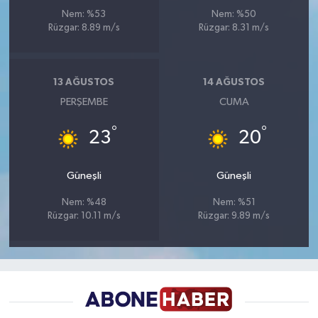
Nem: %53
Nem: %50
Rüzgar: 8.89 m/s
Rüzgar: 8.31 m/s
13 AĞUSTOS
14 AĞUSTOS
PERŞEMBE
CUMA
°
°
23
20
Güneşli
Güneşli
Nem: %48
Nem: %51
Rüzgar: 10.11 m/s
Rüzgar: 9.89 m/s