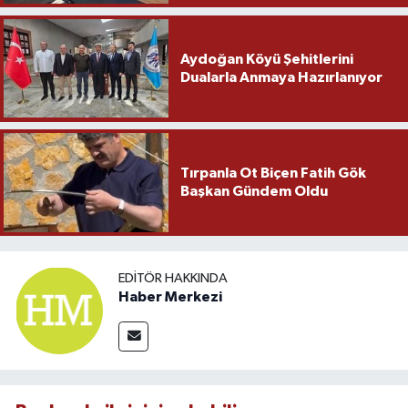
Aydoğan Köyü Şehitlerini
Dualarla Anmaya Hazırlanıyor
Tırpanla Ot Biçen Fatih Gök
Başkan Gündem Oldu
EDITÖR HAKKINDA
Haber Merkezi