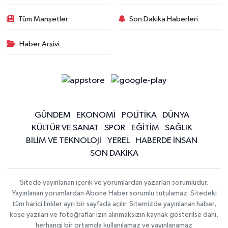
Tüm Manşetler
Son Dakika Haberleri
Haber Arşivi
GÜNDEM
EKONOMİ
POLİTİKA
DÜNYA
KÜLTÜR VE SANAT
SPOR
EĞİTİM
SAĞLIK
BİLİM VE TEKNOLOJİ
YEREL
HABERDE İNSAN
SON DAKİKA
Sitede yayınlanan içerik ve yorumlardan yazarları sorumludur.
Yayınlanan yorumlardan Abone Haber sorumlu tutulamaz. Sitedeki
tüm harici linkler ayrı bir sayfada açılır. Sitemizde yayınlanan haber,
köşe yazıları ve fotoğraflar izin alınmaksızın kaynak gösterilse dahi,
herhangi bir ortamda kullanılamaz ve yayınlanamaz