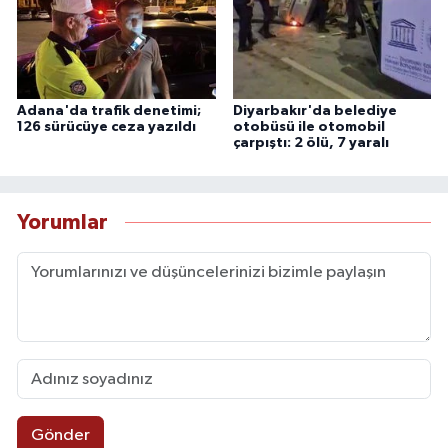
Adana'da trafik denetimi;
Diyarbakır'da belediye
126 sürücüye ceza yazıldı
otobüsü ile otomobil
çarpıştı: 2 ölü, 7 yaralı
Yorumlar
Gönder