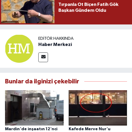
Tırpanla Ot Biçen Fatih Gök
Başkan Gündem Oldu
EDITÖR HAKKINDA
Haber Merkezi
Bunlar da ilginizi çekebilir
Mardin'de inşaatın 12'nci
Kafede Merve Nur'u