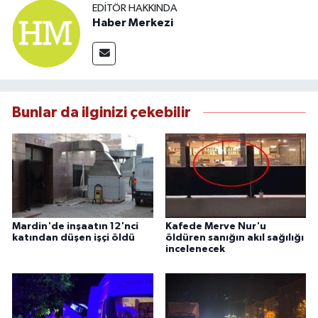
EDITÖR HAKKINDA
Haber Merkezi
Bunlar da ilginizi çekebilir
Mardin'de inşaatın 12'nci
Kafede Merve Nur'u
katından düşen işçi öldü
öldüren sanığın akıl sağılığı
incelenecek