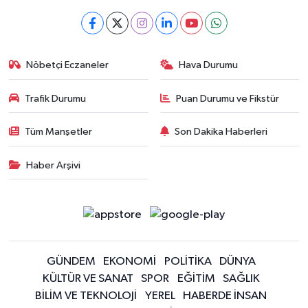
Nöbetçi Eczaneler
Hava Durumu
Trafik Durumu
Puan Durumu ve Fikstür
Tüm Manşetler
Son Dakika Haberleri
Haber Arşivi
GÜNDEM
EKONOMİ
POLİTİKA
DÜNYA
KÜLTÜR VE SANAT
SPOR
EĞİTİM
SAĞLIK
BİLİM VE TEKNOLOJİ
YEREL
HABERDE İNSAN