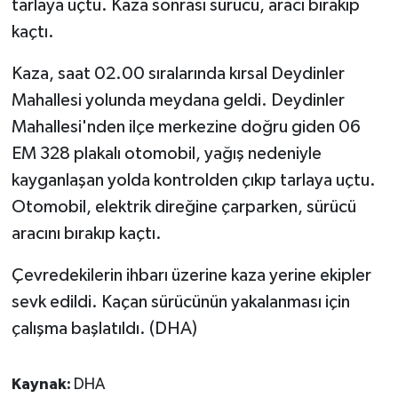
tarlaya uçtu. Kaza sonrası sürücü, aracı bırakıp
kaçtı.
Yaşam
Kaza, saat 02.00 sıralarında kırsal Deydinler
Yerel
Mahallesi yolunda meydana geldi. Deydinler
Mahallesi'nden ilçe merkezine doğru giden 06
AboneHaber Özel
EM 328 plakalı otomobil, yağış nedeniyle
kayganlaşan yolda kontrolden çıkıp tarlaya uçtu.
Otomobil, elektrik direğine çarparken, sürücü
aracını bırakıp kaçtı.
Çevredekilerin ihbarı üzerine kaza yerine ekipler
sevk edildi. Kaçan sürücünün yakalanması için
çalışma başlatıldı. (DHA)
Kaynak:
DHA