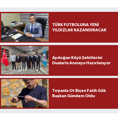
TÜRK FUTBOLUNA YENİ
YILDIZLAR KAZANDIRACAK
Aydoğan Köyü Şehitlerini
Dualarla Anmaya Hazırlanıyor
Tırpanla Ot Biçen Fatih Gök
Başkan Gündem Oldu