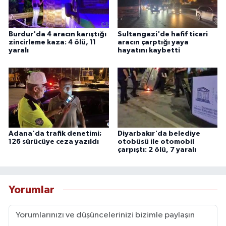
Burdur'da 4 aracın karıştığı
Sultangazi'de hafif ticari
zincirleme kaza: 4 ölü, 11
aracın çarptığı yaya
yaralı
hayatını kaybetti
Adana'da trafik denetimi;
Diyarbakır'da belediye
126 sürücüye ceza yazıldı
otobüsü ile otomobil
çarpıştı: 2 ölü, 7 yaralı
Yorumlar