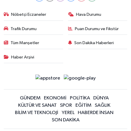
Nöbetçi Eczaneler
Hava Durumu
Trafik Durumu
Puan Durumu ve Fikstür
Tüm Manşetler
Son Dakika Haberleri
Haber Arşivi
GÜNDEM
EKONOMİ
POLİTİKA
DÜNYA
KÜLTÜR VE SANAT
SPOR
EĞİTİM
SAĞLIK
BİLİM VE TEKNOLOJİ
YEREL
HABERDE İNSAN
SON DAKİKA