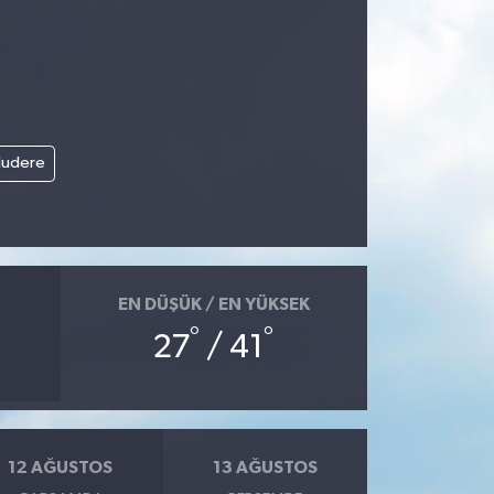
ludere
EN DÜŞÜK / EN YÜKSEK
°
°
27
/ 41
12 AĞUSTOS
13 AĞUSTOS