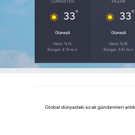
CUMARTESI
PAZAR
°
°
Yaşam
33
33
Yerel
Güneşli
Güneşli
AboneHaber Özel
Nem: %15
Nem: %18
Rüzgar: 4.19 m/s
Rüzgar: 3.61 m/s
Global dünyadaki sıcak gündemleri anlık 