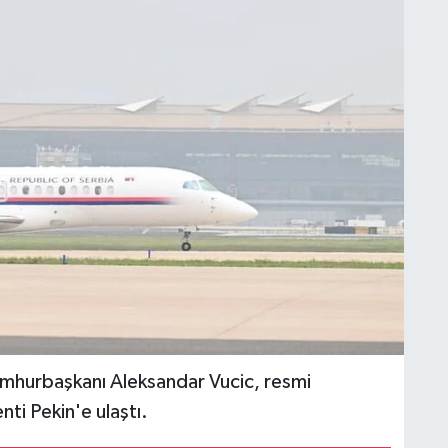
hurbaşkanı Aleksandar Vucic, resmi
ti Pekin'e ulaştı.