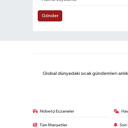
Gönder
Global dünyadaki sıcak gündemleri anlık 
Nöbetçi Eczaneler
Ha
Tüm Manşetler
Son 