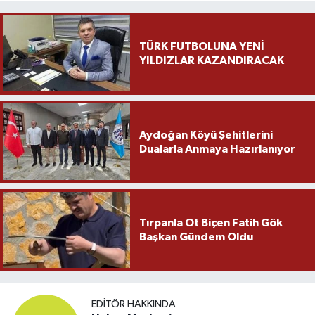
TÜRK FUTBOLUNA YENİ
YILDIZLAR KAZANDIRACAK
Aydoğan Köyü Şehitlerini
Dualarla Anmaya Hazırlanıyor
Tırpanla Ot Biçen Fatih Gök
Başkan Gündem Oldu
EDITÖR HAKKINDA