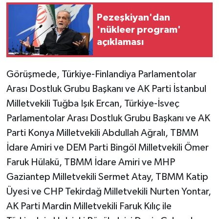
Pezeşkiyan'dan
'nükleer program'
açıklaması
Görüşmede, Türkiye-Finlandiya Parlamentolar
Arası Dostluk Grubu Başkanı ve AK Parti İstanbul
Milletvekili Tuğba Işık Ercan, Türkiye-İsveç
Parlamentolar Arası Dostluk Grubu Başkanı ve AK
Parti Konya Milletvekili Abdullah Ağralı, TBMM
İdare Amiri ve DEM Parti Bingöl Milletvekili Ömer
Faruk Hülakü, TBMM İdare Amiri ve MHP
Gaziantep Milletvekili Sermet Atay, TBMM Katip
Üyesi ve CHP Tekirdağ Milletvekili Nurten Yontar,
AK Parti Mardin Milletvekili Faruk Kılıç ile