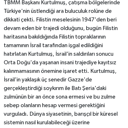
TBMM Başkanı Kurtulmuş, çatışma bölgelerinde
Türkiye'nin üstlendiği ara buluculuk rolüne de
dikkati çekti. Filistin meselesinin 1947'den beri
devam eden bir trajedi olduğunu, bugün Filistin
haritasına bakıldığında Filistin topraklarının
tamamının İsrail tarafından işgal edildiğini
hatırlatan Kurtulmuş, İsrail'in saldırıları sonucu
Orta Doğu'da yaşanan insani trajediye kayıtsız
kalınmamasının önemine işaret etti. Kurtulmuş,
İsrail'in yaklaşık üç senedir Gazze'de
gerçekleştirdiği soykırım ile Batı Şeria'daki
zulmünün bir an önce sona ermesi ve bu zulme
sebep olanların hesap vermesi gerektiğini
vurguladı. Dünya siyasetinin, barışçıl bir küresel
sistemin nasıl kurulabileceği üzerine