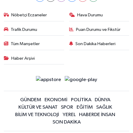
Nöbetçi Eczaneler
Hava Durumu
Trafik Durumu
Puan Durumu ve Fikstür
Tüm Manşetler
Son Dakika Haberleri
Haber Arşivi
GÜNDEM
EKONOMİ
POLİTİKA
DÜNYA
KÜLTÜR VE SANAT
SPOR
EĞİTİM
SAĞLIK
BİLİM VE TEKNOLOJİ
YEREL
HABERDE İNSAN
SON DAKİKA