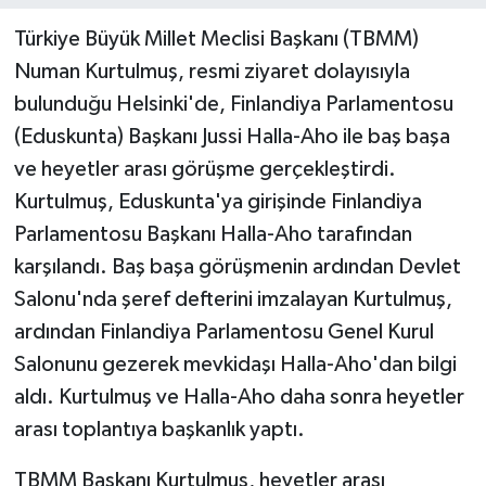
Türkiye Büyük Millet Meclisi Başkanı (TBMM)
Yaşam
Numan Kurtulmuş, resmi ziyaret dolayısıyla
bulunduğu Helsinki'de, Finlandiya Parlamentosu
Yerel
(Eduskunta) Başkanı Jussi Halla-Aho ile baş başa
AboneHaber Özel
ve heyetler arası görüşme gerçekleştirdi.
Kurtulmuş, Eduskunta'ya girişinde Finlandiya
Parlamentosu Başkanı Halla-Aho tarafından
karşılandı. Baş başa görüşmenin ardından Devlet
Salonu'nda şeref defterini imzalayan Kurtulmuş,
ardından Finlandiya Parlamentosu Genel Kurul
Salonunu gezerek mevkidaşı Halla-Aho'dan bilgi
aldı. Kurtulmuş ve Halla-Aho daha sonra heyetler
arası toplantıya başkanlık yaptı.
TBMM Başkanı Kurtulmuş, heyetler arası