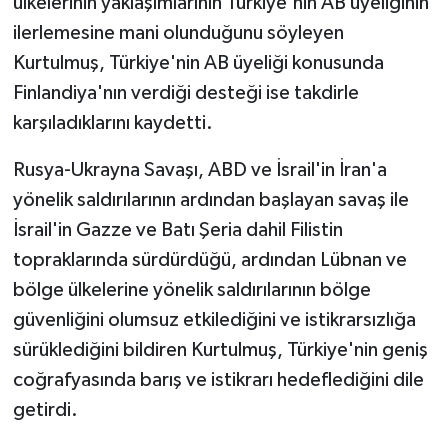
ülkelerinin yaklaşımlarının Türkiye'nin AB üyeliğinin
ilerlemesine mani olunduğunu söyleyen
Kurtulmuş, Türkiye'nin AB üyeliği konusunda
Finlandiya'nın verdiği desteği ise takdirle
karşıladıklarını kaydetti.
Rusya-Ukrayna Savaşı, ABD ve İsrail'in İran'a
yönelik saldırılarının ardından başlayan savaş ile
İsrail'in Gazze ve Batı Şeria dahil Filistin
topraklarında sürdürdüğü, ardından Lübnan ve
bölge ülkelerine yönelik saldırılarının bölge
güvenliğini olumsuz etkilediğini ve istikrarsızlığa
sürüklediğini bildiren Kurtulmuş, Türkiye'nin geniş
coğrafyasında barış ve istikrarı hedeflediğini dile
getirdi.