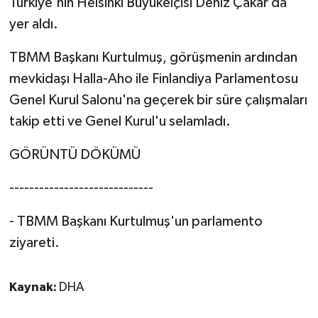
Türkiye'nin Helsinki Büyükelçisi Deniz Çakar da
yer aldı.
TBMM Başkanı Kurtulmuş, görüşmenin ardından
mevkidaşı Halla-Aho ile Finlandiya Parlamentosu
Genel Kurul Salonu'na geçerek bir süre çalışmaları
takip etti ve Genel Kurul'u selamladı.
GÖRÜNTÜ DÖKÜMÜ
-----------------------------
- TBMM Başkanı Kurtulmuş'un parlamento
ziyareti.
Kaynak:
DHA